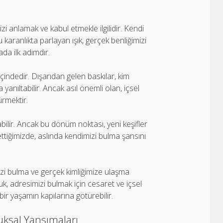
i anlamak ve kabul etmekle ilgilidir. Kendi
 karanlıkta parlayan ışık, gerçek benliğimizi
da ilk adımdır.
çindedir. Dışarıdan gelen baskılar, kim
anıltabilir. Ancak asıl önemli olan, içsel
rmektir.
bilir. Ancak bu dönüm noktası, yeni keşifler
ttiğimizde, aslında kendimizi bulma şansını
izi bulma ve gerçek kimliğimize ulaşma
luk, adresimizi bulmak için cesaret ve içsel
ir yaşamın kapılarına götürebilir.
kuksal Yansımaları