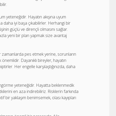
ilir.
yum yeteneğidir. Hayatın akışına uyum
a daha iyi başa çıkabilirler. Herhangi bir
şinin güçlü ve dirençli olmasını sağlar.
 hızla yeni bir plan yapmak size avantaj
 Zor zamanlarda pes etmek yerine, sorunların
nemlidir. Dayanıklı bireyler, hayatın
iptirler. Her engelle karşılaştığınızda, daha
öngörme yeteneğidir. Hayatta beklenmedik
lerini en aza indirebiliriz. Risklerin farkında
if bir yaklaşım benimsemek, olası kayıpları