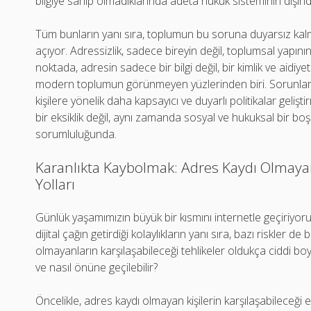
bilgiye sahip olmadıklarında adeta hukuk sisteminin dışında
Tüm bunların yanı sıra, toplumun bu soruna duyarsız kal
açıyor. Adressizlik, sadece bireyin değil, toplumsal yapın
noktada, adresin sadece bir bilgi değil, bir kimlik ve aidi
modern toplumun görünmeyen yüzlerinden biri. Sorunlar
kişilere yönelik daha kapsayıcı ve duyarlı politikalar gelişt
bir eksiklik değil, aynı zamanda sosyal ve hukuksal bir b
sorumluluğunda.
Karanlıkta Kaybolmak: Adres Kaydı Olmayan
Yolları
Günlük yaşamımızın büyük bir kısmını internetle geçiriyoruz
dijital çağın getirdiği kolaylıkların yanı sıra, bazı riskler d
olmayanların karşılaşabileceği tehlikeler oldukça ciddi boyu
ve nasıl önüne geçilebilir?
Öncelikle, adres kaydı olmayan kişilerin karşılaşabileceği 