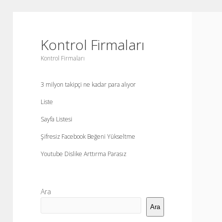
Kontrol Firmaları
Kontrol Firmaları
3 milyon takipçi ne kadar para alıyor
Liste
Sayfa Listesi
Şifresiz Facebook Beğeni Yükseltme
Youtube Dislike Arttırma Parasız
Yan
Ara
Menü
Ara