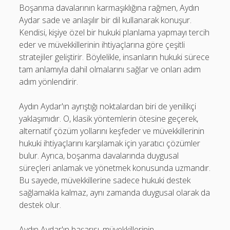
Boşanma davalarının karmaşıklığına rağmen, Aydın
Aydar sade ve anlaşılır bir dil kullanarak konuşur.
Kendisi, kişiye özel bir hukuki planlama yapmayı tercih
eder ve müvekkillerinin ihtiyaçlarına göre çeşitli
stratejiler geliştirir. Böylelikle, insanların hukuki sürece
tam anlamıyla dahil olmalarını sağlar ve onları adım
adım yönlendirir.
Aydın Aydar'ın ayrıştığı noktalardan biri de yenilikçi
yaklaşımıdır. O, klasik yöntemlerin ötesine geçerek,
alternatif çözüm yollarını keşfeder ve müvekkillerinin
hukuki ihtiyaçlarını karşılamak için yaratıcı çözümler
bulur. Ayrıca, boşanma davalarında duygusal
süreçleri anlamak ve yönetmek konusunda uzmandır.
Bu sayede, müvekkillerine sadece hukuki destek
sağlamakla kalmaz, aynı zamanda duygusal olarak da
destek olur.
Aydın Aydar'ın başarısı, müvekkillerinin