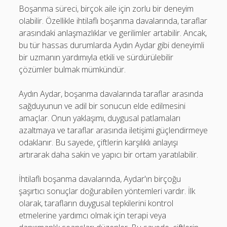
Boşanma süreci, birçok aile için zorlu bir deneyim
olabilir. Özellikle ihtilaflı boşanma davalarında, taraflar
arasındaki anlaşmazlıklar ve gerilimler artabilir. Ancak,
bu tür hassas durumlarda Aydın Aydar gibi deneyimli
bir uzmanın yardımıyla etkili ve sürdürülebilir
çözümler bulmak mümkündür.
Aydın Aydar, boşanma davalarında taraflar arasında
sağduyunun ve adil bir sonucun elde edilmesini
amaçlar. Onun yaklaşımı, duygusal patlamaları
azaltmaya ve taraflar arasında iletişimi güçlendirmeye
odaklanır. Bu sayede, çiftlerin karşılıklı anlayışı
artırarak daha sakin ve yapıcı bir ortam yaratılabilir.
İhtilaflı boşanma davalarında, Aydar'ın birçoğu
şaşırtıcı sonuçlar doğurabilen yöntemleri vardır. İlk
olarak, tarafların duygusal tepkilerini kontrol
etmelerine yardımcı olmak için terapi veya