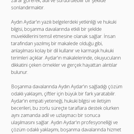
zarar görerek, adil ve sürdürülebilir bir şekilde
sonlandırmaktır.
Aydın Aydar'ın yazılı belgelerdeki yetkinliği ve hukuki
bilgisi, boşanma davalarında etkili bir şekilde
müvekkillerini temsil etmesine olanak sağlar. İnsan
tarafından yazılmış bir makalede olduğu gibi,
anlaşılması kolay bir dil kullanır ve karmaşık hukuki
terimleri açıklar. Aydar'ın makalelerinde, okuyucuların
dikkatini çeken örnekler ve gerçek hayattan alıntılar
bulunur.
Boşanma davalarında Aydın Aydar'ın sağladığı çözüm
odaklı yaklaşım, çiftler için büyük bir fark yaratabilir.
Aydar'ın empati yeteneği, hukuki bilgisi ve iletişim
becerileri, bu zorlu süreçte taraflara destek olurken
aynı zamanda adil ve uzlaşmacı bir sonuca
ulaşılmasını sağlar. Aydın Aydar'ın profesyonelliği ve
çözüm odaklı yaklaşımı, boşanma davalarında hizmet