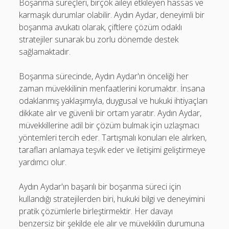
Boşanma süreçleri, birçok aileyi etkileyen hassas ve
karmaşık durumlar olabilir. Aydın Aydar, deneyimli bir
boşanma avukatı olarak, çiftlere çözüm odaklı
stratejiler sunarak bu zorlu dönemde destek
sağlamaktadır.
Boşanma sürecinde, Aydın Aydar'ın önceliği her
zaman müvekkilinin menfaatlerini korumaktır. İnsana
odaklanmış yaklaşımıyla, duygusal ve hukuki ihtiyaçları
dikkate alır ve güvenli bir ortam yaratır. Aydın Aydar,
müvekkillerine adil bir çözüm bulmak için uzlaşmacı
yöntemleri tercih eder. Tartışmalı konuları ele alırken,
tarafları anlamaya teşvik eder ve iletişimi geliştirmeye
yardımcı olur.
Aydın Aydar'ın başarılı bir boşanma süreci için
kullandığı stratejilerden biri, hukuki bilgi ve deneyimini
pratik çözümlerle birleştirmektir. Her davayı
benzersiz bir şekilde ele alır ve müvekkilin durumuna