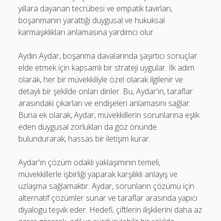
yıllara dayanan tecrübesi ve empatik tavırları,
boşanmanın yarattığı duygusal ve hukuksal
karmaşıklıkları anlamasına yardımcı olur.
Aydın Aydar, boşanma davalarında şaşırtıcı sonuçlar
elde etmek için kapsamlı bir strateji uygular. İlk adım
olarak, her bir müvekkiliyle özel olarak ilgilenir ve
detaylı bir şekilde onları dinler. Bu, Aydar'ın, taraflar
arasındaki çıkarları ve endişeleri anlamasını sağlar.
Buna ek olarak, Aydar, müvekkillerin sorunlarına eşlik
eden duygusal zorlukları da göz önünde
bulundurarak, hassas bir iletişim kurar.
Aydar'ın çözüm odaklı yaklaşımının temeli,
müvekkillerle işbirliği yaparak karşılıklı anlayış ve
uzlaşma sağlamaktır. Aydar, sorunların çözümü için
alternatif çözümler sunar ve taraflar arasında yapıcı
diyalogu teşvik eder. Hedefi, çiftlerin ilişkilerini daha az