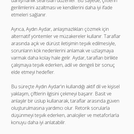
danışmanlık seansları düzenler. Bu sayede, çiftlerin
gerilimlerini azaltması ve kendilerini daha iyi ifade
etmeleri sağlanır.
Ayrıca, Aydın Aydar, anlaşmazlıkları çözmek için
alternatif yöntemler ve müzakereler kullanır. Taraflar
arasında açık ve dürüst iletişimin teşvik edilmesiyle,
sorunların kök nedenlerini anlamak ve uzlaşmaya
varmak daha kolay hale gelir. Aydar, tarafları birlikte
çalışmaya teşvik ederken, adil ve dengeli bir sonuç
elde etmeyi hedefler.
Bu süreçte Aydın Aydar'ın kullandığı aktif dil ve kişisel
yaklaşım, çiftlerin ilgisini çekmeyi başarır. Basit ve
anlaşılır bir üslup kullanarak, taraflar arasında güven
oluşturulmasına yardımcı olur. Retorik sorularla
düşünmeyi teşvik ederken, analojiler ve metaforlarla
konuyu daha iyi anlatabilir.