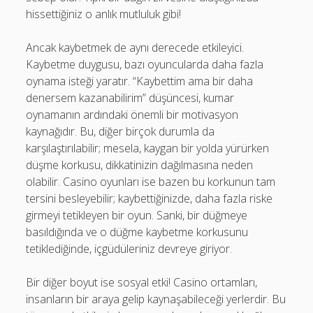
hissettiğiniz o anlık mutluluk gibi!
Ancak kaybetmek de aynı derecede etkileyici.
Kaybetme duygusu, bazı oyuncularda daha fazla
oynama isteği yaratır. “Kaybettim ama bir daha
denersem kazanabilirim” düşüncesi, kumar
oynamanın ardındaki önemli bir motivasyon
kaynağıdır. Bu, diğer birçok durumla da
karşılaştırılabilir; mesela, kaygan bir yolda yürürken
düşme korkusu, dikkatinizin dağılmasına neden
olabilir. Casino oyunları ise bazen bu korkunun tam
tersini besleyebilir; kaybettiğinizde, daha fazla riske
girmeyi tetikleyen bir oyun. Sanki, bir düğmeye
basıldığında ve o düğme kaybetme korkusunu
tetiklediğinde, içgüdüleriniz devreye giriyor.
Bir diğer boyut ise sosyal etki! Casino ortamları,
insanların bir araya gelip kaynaşabileceği yerlerdir. Bu