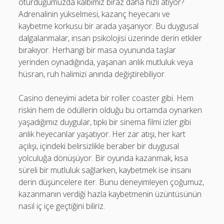
oturduğumuzda kalbimiz biraz daha hızlı atıyor?
Adrenalinin yükselmesi, kazanç heyecanı ve
kaybetme korkusu bir arada yaşanıyor. Bu duygusal
dalgalanmalar, insan psikolojisi üzerinde derin etkiler
bırakıyor. Herhangi bir masa oyununda taşlar
yerinden oynadığında, yaşanan anlık mutluluk veya
hüsran, ruh halimizi anında değiştirebiliyor.
Casino deneyimi adeta bir roller coaster gibi. Hem
riskin hem de ödüllerin olduğu bu ortamda oynarken
yaşadığımız duygular, tıpkı bir sinema filmi izler gibi
anlık heyecanlar yaşatıyor. Her zar atışı, her kart
açılışı, içindeki belirsizlikle beraber bir duygusal
yolculuğa dönüşüyor. Bir oyunda kazanmak, kısa
süreli bir mutluluk sağlarken, kaybetmek ise insanı
derin düşüncelere iter. Bunu deneyimleyen çoğumuz,
kazanmanın verdiği hazla kaybetmenin üzüntüsünün
nasıl iç içe geçtiğini biliriz.