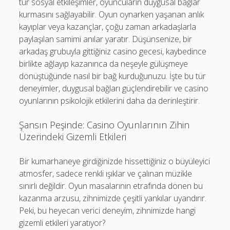
tür sosyal etkileşimler, oyuncuların duygusal bağlar
kurmasını sağlayabilir. Oyun oynarken yaşanan anlık
kayıplar veya kazançlar, çoğu zaman arkadaşlarla
paylaşılan samimi anılar yaratır. Düşünsenize, bir
arkadaş grubuyla gittiğiniz casino gecesi, kaybedince
birlikte ağlayıp kazanınca da neşeyle gülüşmeye
dönüştüğünde nasıl bir bağ kurduğunuzu. İşte bu tür
deneyimler, duygusal bağları güçlendirebilir ve casino
oyunlarının psikolojik etkilerini daha da derinleştirir.
Şansın Peşinde: Casino Oyunlarının Zihin
Üzerindeki Gizemli Etkileri
Bir kumarhaneye girdiğinizde hissettiğiniz o büyüleyici
atmosfer, sadece renkli ışıklar ve çalınan müzikle
sınırlı değildir. Oyun masalarının etrafında dönen bu
kazanma arzusu, zihnimizde çeşitli yankılar uyandırır.
Peki, bu heyecan verici deneyim, zihnimizde hangi
gizemli etkileri yaratıyor?