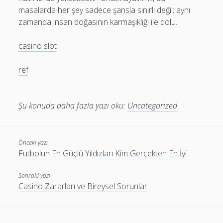
masalarda her şey sadece şansla sınırlı değil; aynı
zamanda insan doğasının karmaşıklığı ile dolu.
casino slot
ref
Şu konuda daha fazla yazı oku:
Uncategorized
Önceki yazı
Futbolun En Güçlü Yıldızları Kim Gerçekten En İyi
Sonraki yazı
Casino Zararları ve Bireysel Sorunlar