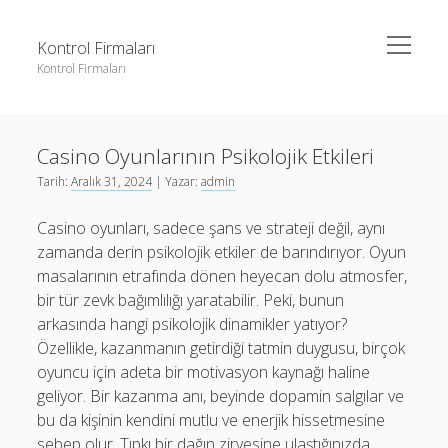
menüyü
Kontrol Firmaları
aç
Kontrol Firmaları
Yan
Ara
Menü
3 milyon takipçi ne kadar para alıyor
Ara
Casino Oyunlarının Psikolojik Etkileri
Liste
Tarih:
Aralık 31, 2024
| Yazar:
admin
Sayfa Listesi
3 milyon takipçi ne kadar para alıyor
Casino oyunları, sadece şans ve strateji değil, aynı
Şifresiz Facebook Beğeni Yükseltme
Liste
zamanda derin psikolojik etkiler de barındırıyor. Oyun
Youtube Dislike Arttırma Parasız
Sayfa Listesi
masalarının etrafında dönen heyecan dolu atmosfer,
bir tür zevk bağımlılığı yaratabilir. Peki, bunun
Şifresiz Facebook Beğeni Yükseltme
arkasında hangi psikolojik dinamikler yatıyor?
Youtube Dislike Arttırma Parasız
Özellikle, kazanmanın getirdiği tatmin duygusu, birçok
oyuncu için adeta bir motivasyon kaynağı haline
geliyor. Bir kazanma anı, beyinde dopamin salgılar ve
bu da kişinin kendini mutlu ve enerjik hissetmesine
sebep olur. Tıpkı bir dağın zirvesine ulaştığınızda