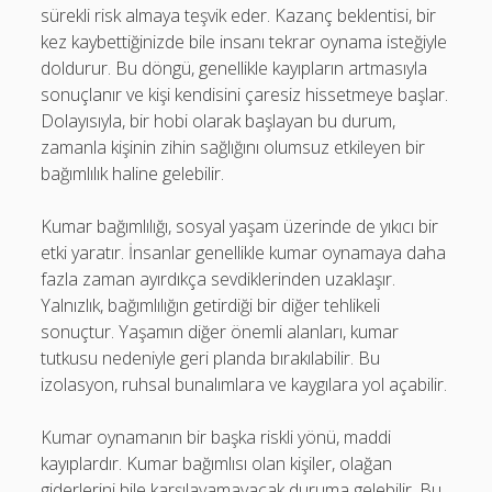
sürekli risk almaya teşvik eder. Kazanç beklentisi, bir
kez kaybettiğinizde bile insanı tekrar oynama isteğiyle
doldurur. Bu döngü, genellikle kayıpların artmasıyla
sonuçlanır ve kişi kendisini çaresiz hissetmeye başlar.
Dolayısıyla, bir hobi olarak başlayan bu durum,
zamanla kişinin zihin sağlığını olumsuz etkileyen bir
bağımlılık haline gelebilir.
Kumar bağımlılığı, sosyal yaşam üzerinde de yıkıcı bir
etki yaratır. İnsanlar genellikle kumar oynamaya daha
fazla zaman ayırdıkça sevdiklerinden uzaklaşır.
Yalnızlık, bağımlılığın getirdiği bir diğer tehlikeli
sonuçtur. Yaşamın diğer önemli alanları, kumar
tutkusu nedeniyle geri planda bırakılabilir. Bu
izolasyon, ruhsal bunalımlara ve kaygılara yol açabilir.
Kumar oynamanın bir başka riskli yönü, maddi
kayıplardır. Kumar bağımlısı olan kişiler, olağan
giderlerini bile karşılayamayacak duruma gelebilir. Bu