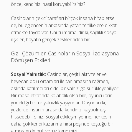
önce, kendinizi nasıl koruyabilirsiniz?
Casinoların çekici tarafları birçok insana hitap etse
de, bu eğlencenin arkasında yatan tehlikelere dikkat
etmekte fayda var. Unutulmamalıdır ki, sağlıklı sosyal
ilişkiler, hayatın gerçek zevklerinden biri.
Gizli Çözümler: Casinoların Sosyal İzolasyona
Dönüşen Etkileri
Sosyal Yalnızlık:
Casinolar, çeşitli aktiviteler ve
heyecan dolu ortamları ile tanınmasına rağmen,
aslında katılımcıları ciddi bir yalnızlığa sürükleyebiliyor.
Bir masa etrafında kalabalık olsa bile, oyuncuların
yöneldiği bir tür yalnızlık yaşıyorlar. Düşünün ki,
yüzlerce insanın arasında kendinizi kaybolmuş
hissedebilirsiniz. Sosyal etkileşim yerine, herkesin
daha çok kendi kazanma hırsı peşinde koştuğu bir
atmosferde buluyoruz kendimizi.