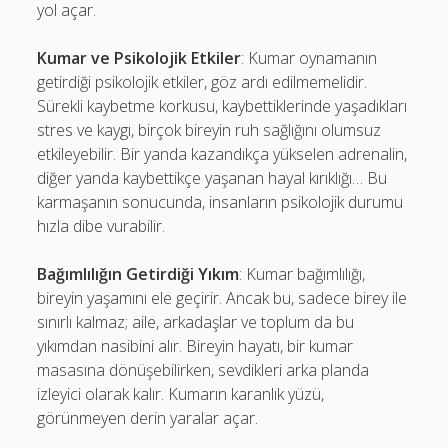
yol açar.
Kumar ve Psikolojik Etkiler
: Kumar oynamanın
getirdiği psikolojik etkiler, göz ardı edilmemelidir.
Sürekli kaybetme korkusu, kaybettiklerinde yaşadıkları
stres ve kaygı, birçok bireyin ruh sağlığını olumsuz
etkileyebilir. Bir yanda kazandıkça yükselen adrenalin,
diğer yanda kaybettikçe yaşanan hayal kırıklığı… Bu
karmaşanın sonucunda, insanların psikolojik durumu
hızla dibe vurabilir.
Bağımlılığın Getirdiği Yıkım
: Kumar bağımlılığı,
bireyin yaşamını ele geçirir. Ancak bu, sadece birey ile
sınırlı kalmaz; aile, arkadaşlar ve toplum da bu
yıkımdan nasibini alır. Bireyin hayatı, bir kumar
masasına dönüşebilirken, sevdikleri arka planda
izleyici olarak kalır. Kumarın karanlık yüzü,
görünmeyen derin yaralar açar.