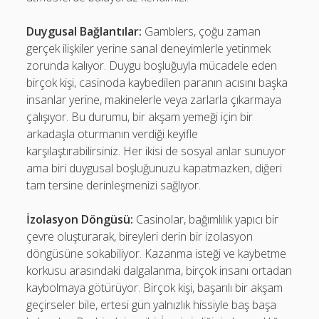
Duygusal Bağlantılar:
Gamblers, çoğu zaman
gerçek ilişkiler yerine sanal deneyimlerle yetinmek
zorunda kalıyor. Duygu boşluğuyla mücadele eden
birçok kişi, casinoda kaybedilen paranın acısını başka
insanlar yerine, makinelerle veya zarlarla çıkarmaya
çalışıyor. Bu durumu, bir akşam yemeği için bir
arkadaşla oturmanın verdiği keyifle
karşılaştırabilirsiniz. Her ikisi de sosyal anlar sunuyor
ama biri duygusal boşluğunuzu kapatmazken, diğeri
tam tersine derinleşmenizi sağlıyor.
İzolasyon Döngüsü:
Casinolar, bağımlılık yapıcı bir
çevre oluşturarak, bireyleri derin bir izolasyon
döngüsüne sokabiliyor. Kazanma isteği ve kaybetme
korkusu arasındaki dalgalanma, birçok insanı ortadan
kaybolmaya götürüyor. Birçok kişi, başarılı bir akşam
geçirseler bile, ertesi gün yalnızlık hissiyle baş başa