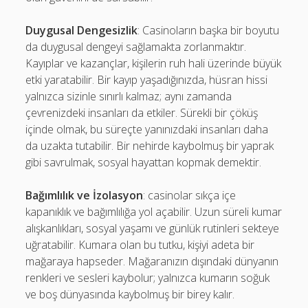
Duygusal Dengesizlik
: Casinoların başka bir boyutu
da duygusal dengeyi sağlamakta zorlanmaktır.
Kayıplar ve kazançlar, kişilerin ruh hali üzerinde büyük
etki yaratabilir. Bir kayıp yaşadığınızda, hüsran hissi
yalnızca sizinle sınırlı kalmaz; aynı zamanda
çevrenizdeki insanları da etkiler. Sürekli bir çöküş
içinde olmak, bu süreçte yanınızdaki insanları daha
da uzakta tutabilir. Bir nehirde kaybolmuş bir yaprak
gibi savrulmak, sosyal hayattan kopmak demektir.
Bağımlılık ve İzolasyon
: casinolar sıkça içe
kapanıklık ve bağımlılığa yol açabilir. Uzun süreli kumar
alışkanlıkları, sosyal yaşamı ve günlük rutinleri sekteye
uğratabilir. Kumara olan bu tutku, kişiyi adeta bir
mağaraya hapseder. Mağaranızın dışındaki dünyanın
renkleri ve sesleri kaybolur; yalnızca kumarın soğuk
ve boş dünyasında kaybolmuş bir birey kalır.