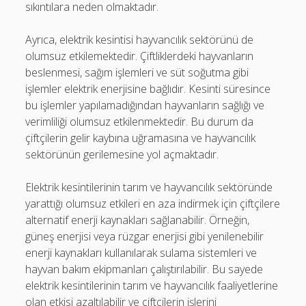
sıkıntılara neden olmaktadır.
Ayrıca, elektrik kesintisi hayvancılık sektörünü de
olumsuz etkilemektedir. Çiftliklerdeki hayvanların
beslenmesi, sağım işlemleri ve süt soğutma gibi
işlemler elektrik enerjisine bağlıdır. Kesinti süresince
bu işlemler yapılamadığından hayvanların sağlığı ve
verimliliği olumsuz etkilenmektedir. Bu durum da
çiftçilerin gelir kaybına uğramasına ve hayvancılık
sektörünün gerilemesine yol açmaktadır.
Elektrik kesintilerinin tarım ve hayvancılık sektöründe
yarattığı olumsuz etkileri en aza indirmek için çiftçilere
alternatif enerji kaynakları sağlanabilir. Örneğin,
güneş enerjisi veya rüzgar enerjisi gibi yenilenebilir
enerji kaynakları kullanılarak sulama sistemleri ve
hayvan bakım ekipmanları çalıştırılabilir. Bu sayede
elektrik kesintilerinin tarım ve hayvancılık faaliyetlerine
olan etkisi azaltılabilir ve çiftçilerin işlerini