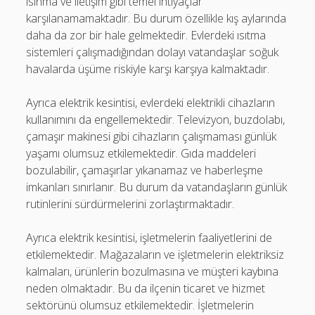
ısınma ve iletişim gibi temel ihtiyaçlar
karşılanamamaktadır. Bu durum özellikle kış aylarında
daha da zor bir hale gelmektedir. Evlerdeki ısıtma
sistemleri çalışmadığından dolayı vatandaşlar soğuk
havalarda üşüme riskiyle karşı karşıya kalmaktadır.
Ayrıca elektrik kesintisi, evlerdeki elektrikli cihazların
kullanımını da engellemektedir. Televizyon, buzdolabı,
çamaşır makinesi gibi cihazların çalışmaması günlük
yaşamı olumsuz etkilemektedir. Gıda maddeleri
bozulabilir, çamaşırlar yıkanamaz ve haberleşme
imkanları sınırlanır. Bu durum da vatandaşların günlük
rutinlerini sürdürmelerini zorlaştırmaktadır.
Ayrıca elektrik kesintisi, işletmelerin faaliyetlerini de
etkilemektedir. Mağazaların ve işletmelerin elektriksiz
kalmaları, ürünlerin bozulmasına ve müşteri kaybına
neden olmaktadır. Bu da ilçenin ticaret ve hizmet
sektörünü olumsuz etkilemektedir. İşletmelerin