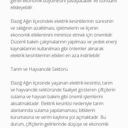
genel ekonomik büyümesini yavaşlatabilir ve istihdamı
etkileyebilir.
Elazığ Ağın ilçesindeki elektrik kesintilerinin süresinin
ve sıklığının azaltılması, işletmelerin ve ilçenin
ekonomik etkilenimini minimize etmek için önemlidir.
Düzenli bakım çalışmalarının yapılması ve yedek enerji
kaynaklarının kullanılması gibi önlemler alınarak
elektrik kesintilerinin etkileri en aza indirilebilir.
Tarım ve Hayvancılık Sektörü
Elazığ Ağın ilçesinde yaşanan elektrik kesintisi, tarım
ve hayvancılık sektöründe faaliyet gösteren çiftçilerin
sulama ve hayvan bakımı gibi önemli işlemlerini
aksatmaktadır. Elektrik kesintisi nedeniyle tarım
alanlarında sulama yapılamaması, bitkilerin
kurumasına ve verim kaybına yol açmaktadır. Bu
durum, çiftçilerin gelirlerinde düşüşe ve ekonomik