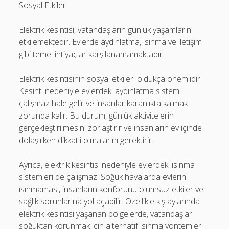
Sosyal Etkiler
Elektrik kesintisi, vatandaşların günlük yaşamlarını
etkilemektedir. Evlerde aydınlatma, ısınma ve iletişim
gibi temel ihtiyaçlar karşılanamamaktadır.
Elektrik kesintisinin sosyal etkileri oldukça önemlidir.
Kesinti nedeniyle evlerdeki aydınlatma sistemi
çalışmaz hale gelir ve insanlar karanlıkta kalmak
zorunda kalır. Bu durum, günlük aktivitelerin
gerçekleştirilmesini zorlaştırır ve insanların ev içinde
dolaşırken dikkatli olmalarını gerektirir.
Ayrıca, elektrik kesintisi nedeniyle evlerdeki ısınma
sistemleri de çalışmaz. Soğuk havalarda evlerin
ısınmaması, insanların konforunu olumsuz etkiler ve
sağlık sorunlarına yol açabilir. Özellikle kış aylarında
elektrik kesintisi yaşanan bölgelerde, vatandaşlar
soğuktan korunmak için alternatif ısınma yöntemleri