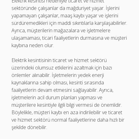
Elektrik kesintisi nedeniyle ticaret ve hizmet
sektöründe çalışanlar da mağduriyet yaşar. İşlerini
yapamayan çalışanlar, maaş kaybı yaşar ve işlerini
sürdüremedikleri için maddi sıkıntılarla karşılaşabilirler.
Ayrıca, müşterilerin mağazalara ve işletmelere
ulaşamaması, ticari faaliyetlerin durmasına ve müşteri
kaybına neden olur.
Elektrik kesintisinin ticaret ve hizmet sektörü
üzerindeki olumsuz etkilerini azaltmak için bazı
önlemler alınabilir. İşletmelerin yedek enerji
kaynaklarına sahip olması, kesinti sırasında
faaliyetlerin devam etmesini sağlayabilir. Ayrıca,
işletmelerin acil durum planları yapması ve
müşterilere kesintiyle ilgili bilgi vermesi de önemlidir.
Böylelikle, müşteri kaybı en aza indirilebilir ve ticaret
ve hizmet sektörü normal faaliyetlerine daha hızlı bir
şekilde dönebilir.