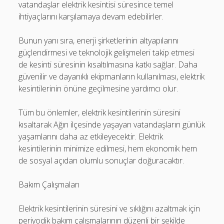
vatandaşlar elektrik kesintisi süresince temel
ihtiyaçlarını karşılamaya devam edebilirler.
Bunun yanı sıra, enerji şirketlerinin altyapılarını
güçlendirmesi ve teknolojik gelişmeleri takip etmesi
de kesinti süresinin kısaltılmasına katkı sağlar. Daha
güvenilir ve dayanıklı ekipmanların kullanılması, elektrik
kesintilerinin önüne geçilmesine yardımcı olur.
Tüm bu önlemler, elektrik kesintilerinin süresini
kısaltarak Ağın ilçesinde yaşayan vatandaşların günlük
yaşamlarını daha az etkileyecektir. Elektrik
kesintilerinin minimize edilmesi, hem ekonomik hem
de sosyal açıdan olumlu sonuçlar doğuracaktır.
Bakım Çalışmaları
Elektrik kesintilerinin süresini ve sıklığını azaltmak için
periyodik bakım çalışmalarının düzenli bir şekilde