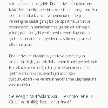
süreçlerle sınırlı değildir. Endüstriyel mutfaklar, dış
faktörlerden etkilenen bir ekosistemin parçasıdır. Bu
nedenle, tedarik zinciri yönetiminden enerji
verimliliğine kadar geniş bir perspektifte yenilik ve
otomasyonun benimsenmesi gereklidir. Örneğin,
güneş panelleri gibi yenilenebilir enerji kaynakları,
işletmelerin enerji maliyetlerini azaltırken çevresel
etkilerini azaltır.
Endüstriyel mutfaklarda yenilik ve otomasyon
arasındaki ilişki giderek daha önemli hale gelmektedir.
Bu teknolojilerin doğru bir şekilde benimsenmesi,
işletmelerin rekabet avantajını artırırken
sürdürülebilirlik ve verimlilik hedeflerine ulaşmalarına
yardımcı olur.
Geleceğin Mutfakları: Akıllı Teknolojilerle İş
Gücü Verimliliği Nasıl Artırılıyor?