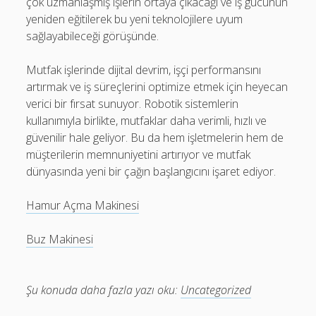
çok uzmanlaşmış işlerin ortaya çıkacağı ve iş gücünün
yeniden eğitilerek bu yeni teknolojilere uyum
sağlayabileceği görüşünde.
Mutfak işlerinde dijital devrim, işçi performansını
artırmak ve iş süreçlerini optimize etmek için heyecan
verici bir fırsat sunuyor. Robotik sistemlerin
kullanımıyla birlikte, mutfaklar daha verimli, hızlı ve
güvenilir hale geliyor. Bu da hem işletmelerin hem de
müşterilerin memnuniyetini artırıyor ve mutfak
dünyasında yeni bir çağın başlangıcını işaret ediyor.
Hamur Açma Makinesi
Buz Makinesi
Şu konuda daha fazla yazı oku:
Uncategorized