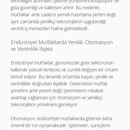
verimliliğini artırırken, işletme yönetimini kolaylaştırır ve
gıda güvenliği ve kalitesini artırır. Bu nedenle,
mutfaklar artık sadece yemek hazırlama yerleri değil,
aynı zamanda yenilikçi teknolojilerin uygulandığı
verimli iş merkezleri haline gelmektedir.
Endüstriyel Mutfaklarda Yenilik: Otomasyon
ve Verimlilik İlişkisi
Endüstriyel mutfaklar, günümüzde gıda sektörünün
kalbinde yüksek tempolu ve sürekli değişen bir ortamı
temsil ediyor. Bu dinamik ortamda başarı, yenilik ve
verimlilikle doğrudan ilişkilidir. Geleneksel mutfak
yönetimi artık yeterli değil; işletmelerin rekabet
avantajı sağlaması için otomasyon ve yenilikçi
teknolojilere yönelmesi gerekiyor.
Otomasyon, endüstriyel mutfaklarda giderek daha
önemli bir rol oynamaktadır. İşletmeler, süreçlerin