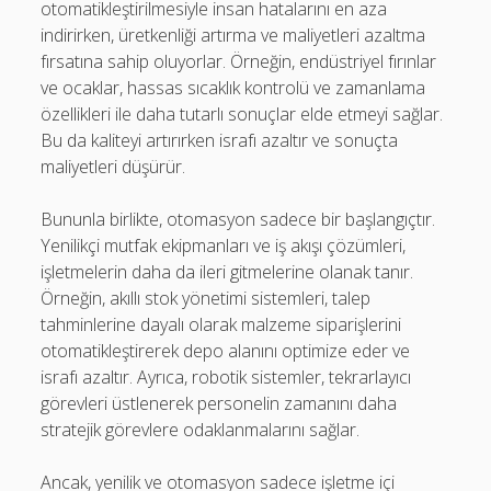
otomatikleştirilmesiyle insan hatalarını en aza
indirirken, üretkenliği artırma ve maliyetleri azaltma
fırsatına sahip oluyorlar. Örneğin, endüstriyel fırınlar
ve ocaklar, hassas sıcaklık kontrolü ve zamanlama
özellikleri ile daha tutarlı sonuçlar elde etmeyi sağlar.
Bu da kaliteyi artırırken israfı azaltır ve sonuçta
maliyetleri düşürür.
Bununla birlikte, otomasyon sadece bir başlangıçtır.
Yenilikçi mutfak ekipmanları ve iş akışı çözümleri,
işletmelerin daha da ileri gitmelerine olanak tanır.
Örneğin, akıllı stok yönetimi sistemleri, talep
tahminlerine dayalı olarak malzeme siparişlerini
otomatikleştirerek depo alanını optimize eder ve
israfı azaltır. Ayrıca, robotik sistemler, tekrarlayıcı
görevleri üstlenerek personelin zamanını daha
stratejik görevlere odaklanmalarını sağlar.
Ancak, yenilik ve otomasyon sadece işletme içi