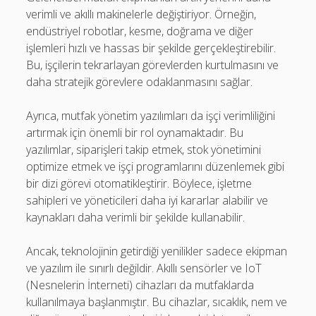
verimli ve akıllı makinelerle değiştiriyor. Örneğin,
endüstriyel robotlar, kesme, doğrama ve diğer
işlemleri hızlı ve hassas bir şekilde gerçekleştirebilir.
Bu, işçilerin tekrarlayan görevlerden kurtulmasını ve
daha stratejik görevlere odaklanmasını sağlar.
Ayrıca, mutfak yönetim yazılımları da işçi verimliliğini
artırmak için önemli bir rol oynamaktadır. Bu
yazılımlar, siparişleri takip etmek, stok yönetimini
optimize etmek ve işçi programlarını düzenlemek gibi
bir dizi görevi otomatikleştirir. Böylece, işletme
sahipleri ve yöneticileri daha iyi kararlar alabilir ve
kaynakları daha verimli bir şekilde kullanabilir.
Ancak, teknolojinin getirdiği yenilikler sadece ekipman
ve yazılım ile sınırlı değildir. Akıllı sensörler ve IoT
(Nesnelerin İnterneti) cihazları da mutfaklarda
kullanılmaya başlanmıştır. Bu cihazlar, sıcaklık, nem ve