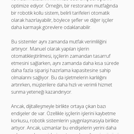
optimize ediyor. Örneğin, bir restoranın mutfağında
bir robotik kollu sistem, belirli tarifeleri otomatik
olarak hazırlayabilir, böylece şefler ve diğer işçiler
daha karmaşık görevlere odaklanabilir.
Bu sistemler aynı zamanda mutfak verimliliğini
artırıyor. Manuel olarak yapılan işlerin
otomatikleştirilmesi, işçilerin zamandan tasarruf
etmesini sağlarken, aynı zamanda daha kısa sürede
daha fazla siparişi hazırlama kapasitesine sahip
olmalarını sağlıyor. Bu da işletmelerin karlılığını
artırırken, müşterilere daha hızlı ve verimli hizmet
sunma yeteneği kazandırıyor.
Ancak, dijitalleşmeyle birlikte ortaya çıkan bazı
endişeler de var. Özellikle işçilerin işlerini kaybetme
korkusu, robotik sistemlerin yaygınlaşmasıyla birlikte
artıyor. Ancak, uzmanlar bu endişelerin yerini daha