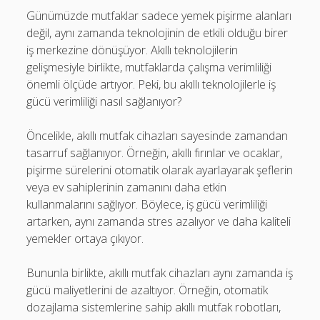
Günümüzde mutfaklar sadece yemek pişirme alanları
değil, aynı zamanda teknolojinin de etkili olduğu birer
iş merkezine dönüşüyor. Akıllı teknolojilerin
gelişmesiyle birlikte, mutfaklarda çalışma verimliliği
önemli ölçüde artıyor. Peki, bu akıllı teknolojilerle iş
gücü verimliliği nasıl sağlanıyor?
Öncelikle, akıllı mutfak cihazları sayesinde zamandan
tasarruf sağlanıyor. Örneğin, akıllı fırınlar ve ocaklar,
pişirme sürelerini otomatik olarak ayarlayarak şeflerin
veya ev sahiplerinin zamanını daha etkin
kullanmalarını sağlıyor. Böylece, iş gücü verimliliği
artarken, aynı zamanda stres azalıyor ve daha kaliteli
yemekler ortaya çıkıyor.
Bununla birlikte, akıllı mutfak cihazları aynı zamanda iş
gücü maliyetlerini de azaltıyor. Örneğin, otomatik
dozajlama sistemlerine sahip akıllı mutfak robotları,