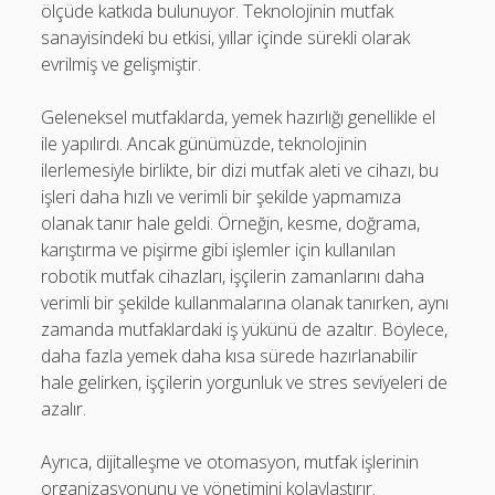
ölçüde katkıda bulunuyor. Teknolojinin mutfak
sanayisindeki bu etkisi, yıllar içinde sürekli olarak
evrilmiş ve gelişmiştir.
Geleneksel mutfaklarda, yemek hazırlığı genellikle el
ile yapılırdı. Ancak günümüzde, teknolojinin
ilerlemesiyle birlikte, bir dizi mutfak aleti ve cihazı, bu
işleri daha hızlı ve verimli bir şekilde yapmamıza
olanak tanır hale geldi. Örneğin, kesme, doğrama,
karıştırma ve pişirme gibi işlemler için kullanılan
robotik mutfak cihazları, işçilerin zamanlarını daha
verimli bir şekilde kullanmalarına olanak tanırken, aynı
zamanda mutfaklardaki iş yükünü de azaltır. Böylece,
daha fazla yemek daha kısa sürede hazırlanabilir
hale gelirken, işçilerin yorgunluk ve stres seviyeleri de
azalır.
Ayrıca, dijitalleşme ve otomasyon, mutfak işlerinin
organizasyonunu ve yönetimini kolaylaştırır.