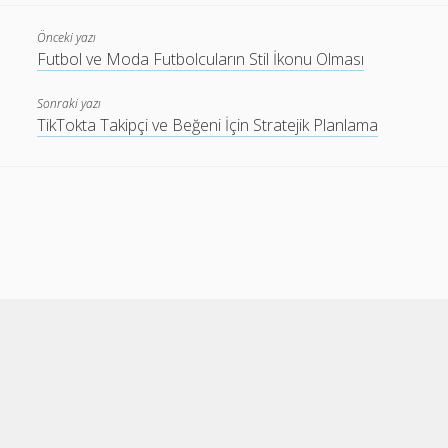
Önceki yazı
Futbol ve Moda Futbolcuların Stil İkonu Olması
Sonraki yazı
TikTokta Takipçi ve Beğeni İçin Stratejik Planlama
Cele Theme
by Compete Themes.