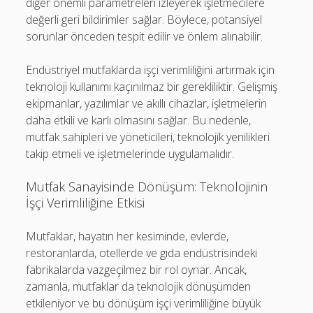
diğer önemli parametreleri izleyerek işletmecilere
değerli geri bildirimler sağlar. Böylece, potansiyel
sorunlar önceden tespit edilir ve önlem alınabilir.
Endüstriyel mutfaklarda işçi verimliliğini artırmak için
teknoloji kullanımı kaçınılmaz bir gerekliliktir. Gelişmiş
ekipmanlar, yazılımlar ve akıllı cihazlar, işletmelerin
daha etkili ve karlı olmasını sağlar. Bu nedenle,
mutfak sahipleri ve yöneticileri, teknolojik yenilikleri
takip etmeli ve işletmelerinde uygulamalıdır.
Mutfak Sanayisinde Dönüşüm: Teknolojinin
İşçi Verimliliğine Etkisi
Mutfaklar, hayatın her kesiminde, evlerde,
restoranlarda, otellerde ve gıda endüstrisindeki
fabrikalarda vazgeçilmez bir rol oynar. Ancak,
zamanla, mutfaklar da teknolojik dönüşümden
etkileniyor ve bu dönüşüm işçi verimliliğine büyük