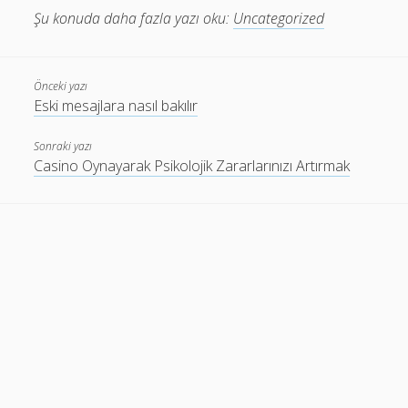
Şu konuda daha fazla yazı oku:
Uncategorized
Önceki yazı
Eski mesajlara nasıl bakılır
Sonraki yazı
Casino Oynayarak Psikolojik Zararlarınızı Artırmak