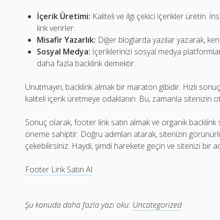
İçerik Üretimi:
Kaliteli ve ilgi çekici içerikler üretin. 
link verirler.
Misafir Yazarlık:
Diğer bloglarda yazılar yazarak, kendi 
Sosyal Medya:
İçeriklerinizi sosyal medya platformla
daha fazla backlink demektir.
Unutmayın, backlink almak bir maraton gibidir. Hızlı sonuçl
kaliteli içerik üretmeye odaklanın. Bu, zamanla sitenizin oto
Sonuç olarak, footer link satın almak ve organik backlink st
öneme sahiptir. Doğru adımları atarak, sitenizin görünürlü
çekebilirsiniz. Haydi, şimdi harekete geçin ve sitenizi bir a
Footer Link Satın Al
Şu konuda daha fazla yazı oku:
Uncategorized