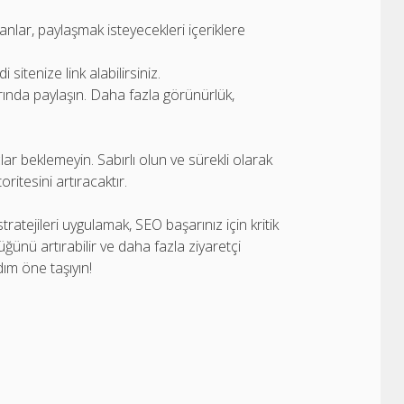
İnsanlar, paylaşmak isteyecekleri içeriklere
sitenize link alabilirsiniz.
rında paylaşın. Daha fazla görünürlük,
ar beklemeyin. Sabırlı olun ve sürekli olarak
ritesini artıracaktır.
ratejileri uygulamak, SEO başarınız için kritik
ğünü artırabilir ve daha fazla ziyaretçi
dım öne taşıyın!