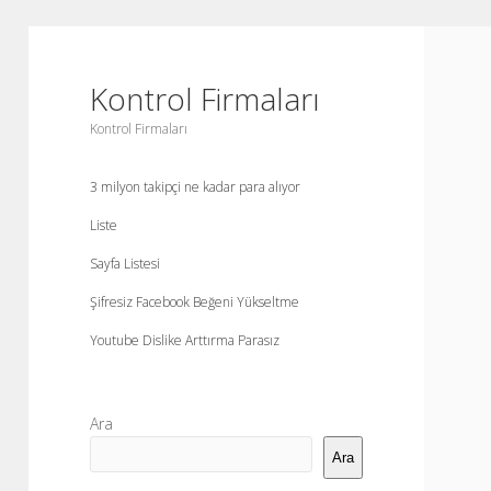
Kontrol Firmaları
Kontrol Firmaları
3 milyon takipçi ne kadar para alıyor
Liste
Sayfa Listesi
Şifresiz Facebook Beğeni Yükseltme
Youtube Dislike Arttırma Parasız
Yan
Ara
Menü
Ara