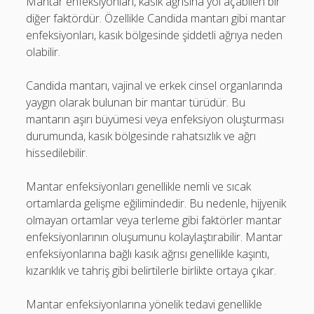
Mantar enfeksiyonları, kasık ağrısına yol açabilen bir
diğer faktördür. Özellikle Candida mantarı gibi mantar
enfeksiyonları, kasık bölgesinde şiddetli ağrıya neden
olabilir.
Candida mantarı, vajinal ve erkek cinsel organlarında
yaygın olarak bulunan bir mantar türüdür. Bu
mantarın aşırı büyümesi veya enfeksiyon oluşturması
durumunda, kasık bölgesinde rahatsızlık ve ağrı
hissedilebilir.
Mantar enfeksiyonları genellikle nemli ve sıcak
ortamlarda gelişme eğilimindedir. Bu nedenle, hijyenik
olmayan ortamlar veya terleme gibi faktörler mantar
enfeksiyonlarının oluşumunu kolaylaştırabilir. Mantar
enfeksiyonlarına bağlı kasık ağrısı genellikle kaşıntı,
kızarıklık ve tahriş gibi belirtilerle birlikte ortaya çıkar.
Mantar enfeksiyonlarına yönelik tedavi genellikle