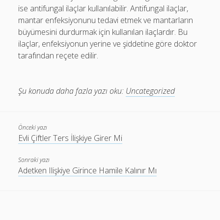
ise antifungal ilaçlar kullanılabilir. Antifungal ilaçlar,
mantar enfeksiyonunu tedavi etmek ve mantarların
büyümesini durdurmak için kullanılan ilaçlardır. Bu
ilaçlar, enfeksiyonun yerine ve şiddetine göre doktor
tarafından reçete edilir.
Şu konuda daha fazla yazı oku:
Uncategorized
Önceki yazı
Evli Çiftler Ters İlişkiye Girer Mi
Sonraki yazı
Adetken Ilişkiye Girince Hamile Kalınır Mı