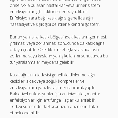
cinsel yolla bulaşan hastalıklar veya üriner sistem
enfeksiyonları gibi faktörlerden kaynaklanır.
Enfeksiyonlara bağlı kasık ağrısı genellikle ağrı,
hassasiyet ve şişlik gibi belirtilerle kendini gösterir.
Bunun yanı sıra, kasık bölgesindeki kasların gerilmesi,
yırtılması veya zorlanması sonucunda da kasık ağrısı
ortaya çıkabilir. Özellikle cinsel ilişki sırasında aşırı
zorlanma veya kasların yanlış kullanımı sonucunda bu
tür yaralanmalar meydana gelebilir.
Kasık ağrısının tedavisi genellikle dinlenme, ağrı
kesiciler, sıcak veya soğuk kompresler ve
enfeksiyonlara yönelik ilaçlar kullanılarak yapılır.
Bakteriyel enfeksiyonlar için antibiyotikler, mantar
enfeksiyonları için antifungal ilaçlar kullanılabilir.
Tedavi sürecinde doktorunuzun önerilerini takip
etmek önemlidir.