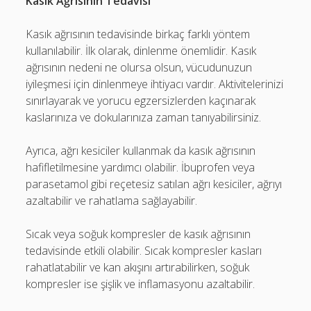
Kasık Ağrısının Tedavisi
Kasık ağrısının tedavisinde birkaç farklı yöntem
kullanılabilir. İlk olarak, dinlenme önemlidir. Kasık
ağrısının nedeni ne olursa olsun, vücudunuzun
iyileşmesi için dinlenmeye ihtiyacı vardır. Aktivitelerinizi
sınırlayarak ve yorucu egzersizlerden kaçınarak
kaslarınıza ve dokularınıza zaman tanıyabilirsiniz.
Ayrıca, ağrı kesiciler kullanmak da kasık ağrısının
hafifletilmesine yardımcı olabilir. İbuprofen veya
parasetamol gibi reçetesiz satılan ağrı kesiciler, ağrıyı
azaltabilir ve rahatlama sağlayabilir.
Sıcak veya soğuk kompresler de kasık ağrısının
tedavisinde etkili olabilir. Sıcak kompresler kasları
rahatlatabilir ve kan akışını artırabilirken, soğuk
kompresler ise şişlik ve inflamasyonu azaltabilir.