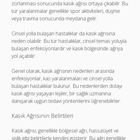
zorlanması sonucunda kasık ağrısı ortaya çıkabilir. Bu
tür yaralanmalar genellikle spor aktiviteleri, düşme
veya travma sonucunda meydana gelir.
Cinsel yolla bulaşan hastalıklar da kasık ağrısına
neden olabilir. Bu tür hastalıklar, cinsel temas yoluyla
bulaşan enfeksiyonlardır ve kasık bölgesinde ağrıya
yol açabilir.
Genel olarak, kasık ağrısının nedenleri arasında
enfeksiyonlar, kas yaralanmaları ve cinsel yolla
bulaşan hastalıklar bulunur. Bu nedenlerden dolayı
kasık ağrısı yaşayan kişiler, bir sağlık uzmanına
danışarak uygun tedavi yöntemlerini öğrenebilirler.
Kasık Ağrısının Belirtileri
Kasık ağrısı, genellikle bölgesel ağrı, hassasiyet ve
şişlik gibi belirtilerle kendini gösterir. Bu ağrı genellikle