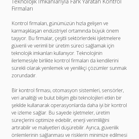
Teknolojik İmkanlarıyla Fark Yaratan Kontrol
Firmaları
Kontrol firmaları, günümüzün hızla gelişen ve
karmaşıklaşan endüstriyel ortamında büyük önem
taşıyor. Bu firmalar, çeşitli sektörlerdeki işletmelere
güvenli ve verimli bir üretim süreci sağlamak için
teknolojik imkanları kullanıyor. Teknolojinin
ilerlemesiyle birlikte kontrol firmaları da kendilerini
sürekli olarak yenilemek ve yenilikçi çözümler sunmak
zorundadır.
Bir kontrol firması, otomasyon sistemleri, sensörler,
veri analitiği ve bulut bilişim gibi teknolojileri etkin bir
şekilde kullanarak operasyonlarda daha iyi bir kontrol
ve izleme sağlar. Bu sayede işletmeler, üretim
süreçlerini optimize edebilir, enerji verimliliğini
artırabilir ve maliyetleri düşürebilir. Ayrıca, güvenlik
önlemlerinin sağlanması ve risklerin minimize edilmesi