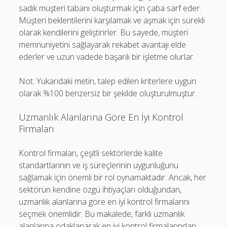
sadık müşteri tabanı oluşturmak için çaba sarf eder.
Müşteri beklentilerini karşılamak ve aşmak için sürekli
olarak kendilerini geliştirirler. Bu sayede, müşteri
memnuniyetini sağlayarak rekabet avantajı elde
ederler ve uzun vadede başarılı bir işletme olurlar.
Not: Yukarıdaki metin, talep edilen kriterlere uygun
olarak %100 benzersiz bir şekilde oluşturulmuştur.
Uzmanlık Alanlarına Göre En İyi Kontrol
Firmaları
Kontrol firmaları, çeşitli sektörlerde kalite
standartlarının ve iş süreçlerinin uygunluğunu
sağlamak için önemli bir rol oynamaktadır. Ancak, her
sektörün kendine özgü ihtiyaçları olduğundan,
uzmanlık alanlarına göre en iyi kontrol firmalarını
seçmek önemlidir. Bu makalede, farklı uzmanlık
alanlarına odaklanarak en iyi kontrol firmalarından