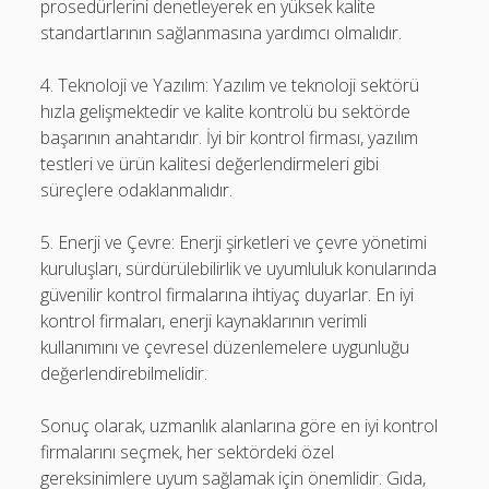
prosedürlerini denetleyerek en yüksek kalite
standartlarının sağlanmasına yardımcı olmalıdır.
4. Teknoloji ve Yazılım: Yazılım ve teknoloji sektörü
hızla gelişmektedir ve kalite kontrolü bu sektörde
başarının anahtarıdır. İyi bir kontrol firması, yazılım
testleri ve ürün kalitesi değerlendirmeleri gibi
süreçlere odaklanmalıdır.
5. Enerji ve Çevre: Enerji şirketleri ve çevre yönetimi
kuruluşları, sürdürülebilirlik ve uyumluluk konularında
güvenilir kontrol firmalarına ihtiyaç duyarlar. En iyi
kontrol firmaları, enerji kaynaklarının verimli
kullanımını ve çevresel düzenlemelere uygunluğu
değerlendirebilmelidir.
Sonuç olarak, uzmanlık alanlarına göre en iyi kontrol
firmalarını seçmek, her sektördeki özel
gereksinimlere uyum sağlamak için önemlidir. Gıda,