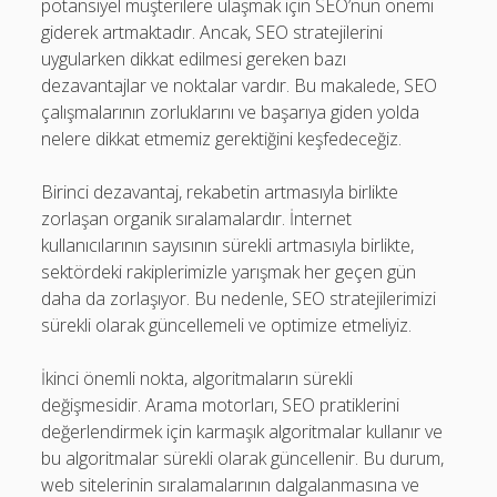
potansiyel müşterilere ulaşmak için SEO’nun önemi
giderek artmaktadır. Ancak, SEO stratejilerini
uygularken dikkat edilmesi gereken bazı
dezavantajlar ve noktalar vardır. Bu makalede, SEO
çalışmalarının zorluklarını ve başarıya giden yolda
nelere dikkat etmemiz gerektiğini keşfedeceğiz.
Birinci dezavantaj, rekabetin artmasıyla birlikte
zorlaşan organik sıralamalardır. İnternet
kullanıcılarının sayısının sürekli artmasıyla birlikte,
sektördeki rakiplerimizle yarışmak her geçen gün
daha da zorlaşıyor. Bu nedenle, SEO stratejilerimizi
sürekli olarak güncellemeli ve optimize etmeliyiz.
İkinci önemli nokta, algoritmaların sürekli
değişmesidir. Arama motorları, SEO pratiklerini
değerlendirmek için karmaşık algoritmalar kullanır ve
bu algoritmalar sürekli olarak güncellenir. Bu durum,
web sitelerinin sıralamalarının dalgalanmasına ve