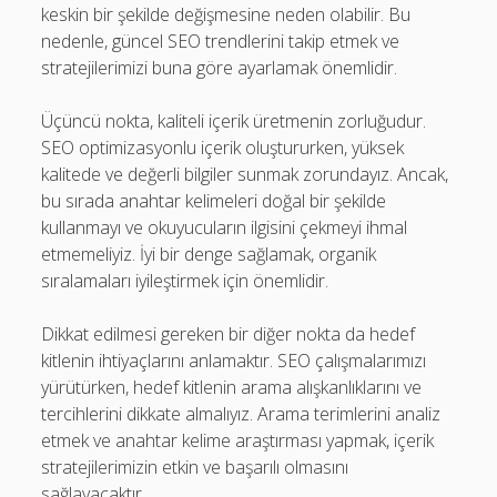
keskin bir şekilde değişmesine neden olabilir. Bu
nedenle, güncel SEO trendlerini takip etmek ve
stratejilerimizi buna göre ayarlamak önemlidir.
Üçüncü nokta, kaliteli içerik üretmenin zorluğudur.
SEO optimizasyonlu içerik oluştururken, yüksek
kalitede ve değerli bilgiler sunmak zorundayız. Ancak,
bu sırada anahtar kelimeleri doğal bir şekilde
kullanmayı ve okuyucuların ilgisini çekmeyi ihmal
etmemeliyiz. İyi bir denge sağlamak, organik
sıralamaları iyileştirmek için önemlidir.
Dikkat edilmesi gereken bir diğer nokta da hedef
kitlenin ihtiyaçlarını anlamaktır. SEO çalışmalarımızı
yürütürken, hedef kitlenin arama alışkanlıklarını ve
tercihlerini dikkate almalıyız. Arama terimlerini analiz
etmek ve anahtar kelime araştırması yapmak, içerik
stratejilerimizin etkin ve başarılı olmasını
sağlayacaktır.