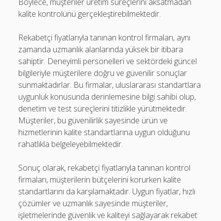
Böylece, müşteriler üretim süreçlerini aksatmadan
kalite kontrolünü gerçekleştirebilmektedir.
Rekabetçi fiyatlarıyla tanınan kontrol firmaları, aynı
zamanda uzmanlık alanlarında yüksek bir itibara
sahiptir. Deneyimli personelleri ve sektördeki güncel
bilgileriyle müşterilere doğru ve güvenilir sonuçlar
sunmaktadırlar. Bu firmalar, uluslararası standartlara
uygunluk konusunda derinlemesine bilgi sahibi olup,
denetim ve test süreçlerini titizlikle yürütmektedir.
Müşteriler, bu güvenilirlik sayesinde ürün ve
hizmetlerinin kalite standartlarına uygun olduğunu
rahatlıkla belgeleyebilmektedir.
Sonuç olarak, rekabetçi fiyatlarıyla tanınan kontrol
firmaları, müşterilerin bütçelerini korurken kalite
standartlarını da karşılamaktadır. Uygun fiyatlar, hızlı
çözümler ve uzmanlık sayesinde müşteriler,
işletmelerinde güvenlik ve kaliteyi sağlayarak rekabet