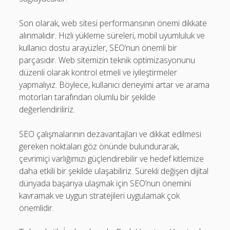
Son olarak, web sitesi performansının önemi dikkate
alınmalıdır. Hızlı yükleme süreleri, mobil uyumluluk ve
kullanıcı dostu arayüzler, SEO’nun önemli bir
parçasıdır. Web sitemizin teknik optimizasyonunu
düzenli olarak kontrol etmeli ve iyileştirmeler
yapmalıyız. Böylece, kullanıcı deneyimi artar ve arama
motorları tarafından olumlu bir şekilde
değerlendiriliriz.
SEO çalışmalarının dezavantajları ve dikkat edilmesi
gereken noktaları göz önünde bulundurarak,
çevrimiçi varlığımızı güçlendirebilir ve hedef kitlemize
daha etkili bir şekilde ulaşabiliriz. Sürekli değişen dijital
dünyada başarıya ulaşmak için SEO’nun önemini
kavramak ve uygun stratejileri uygulamak çok
önemlidir.