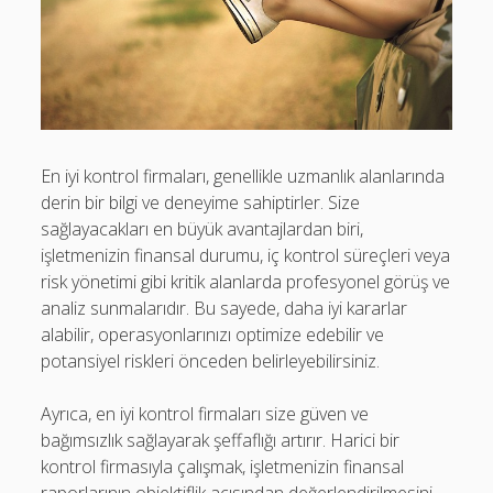
En iyi kontrol firmaları, genellikle uzmanlık alanlarında
derin bir bilgi ve deneyime sahiptirler. Size
sağlayacakları en büyük avantajlardan biri,
işletmenizin finansal durumu, iç kontrol süreçleri veya
risk yönetimi gibi kritik alanlarda profesyonel görüş ve
analiz sunmalarıdır. Bu sayede, daha iyi kararlar
alabilir, operasyonlarınızı optimize edebilir ve
potansiyel riskleri önceden belirleyebilirsiniz.
Ayrıca, en iyi kontrol firmaları size güven ve
bağımsızlık sağlayarak şeffaflığı artırır. Harici bir
kontrol firmasıyla çalışmak, işletmenizin finansal
raporlarının objektiflik açısından değerlendirilmesini