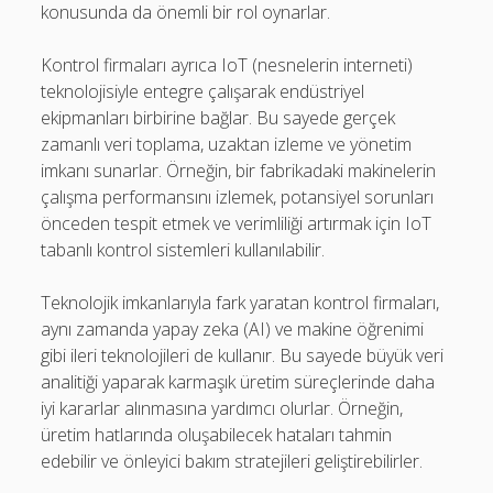
konusunda da önemli bir rol oynarlar.
Kontrol firmaları ayrıca IoT (nesnelerin interneti)
teknolojisiyle entegre çalışarak endüstriyel
ekipmanları birbirine bağlar. Bu sayede gerçek
zamanlı veri toplama, uzaktan izleme ve yönetim
imkanı sunarlar. Örneğin, bir fabrikadaki makinelerin
çalışma performansını izlemek, potansiyel sorunları
önceden tespit etmek ve verimliliği artırmak için IoT
tabanlı kontrol sistemleri kullanılabilir.
Teknolojik imkanlarıyla fark yaratan kontrol firmaları,
aynı zamanda yapay zeka (AI) ve makine öğrenimi
gibi ileri teknolojileri de kullanır. Bu sayede büyük veri
analitiği yaparak karmaşık üretim süreçlerinde daha
iyi kararlar alınmasına yardımcı olurlar. Örneğin,
üretim hatlarında oluşabilecek hataları tahmin
edebilir ve önleyici bakım stratejileri geliştirebilirler.