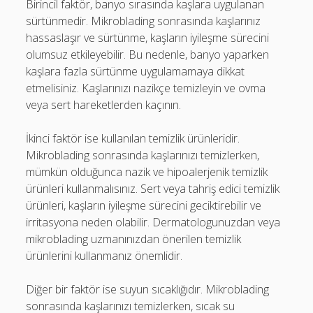
Birincil faktör, banyo sırasında kaşlara uygulanan
sürtünmedir. Mikroblading sonrasında kaşlarınız
hassaslaşır ve sürtünme, kaşların iyileşme sürecini
olumsuz etkileyebilir. Bu nedenle, banyo yaparken
kaşlara fazla sürtünme uygulamamaya dikkat
etmelisiniz. Kaşlarınızı nazikçe temizleyin ve ovma
veya sert hareketlerden kaçının.
İkinci faktör ise kullanılan temizlik ürünleridir.
Mikroblading sonrasında kaşlarınızı temizlerken,
mümkün olduğunca nazik ve hipoalerjenik temizlik
ürünleri kullanmalısınız. Sert veya tahriş edici temizlik
ürünleri, kaşların iyileşme sürecini geciktirebilir ve
irritasyona neden olabilir. Dermatologunuzdan veya
mikroblading uzmanınızdan önerilen temizlik
ürünlerini kullanmanız önemlidir.
Diğer bir faktör ise suyun sıcaklığıdır. Mikroblading
sonrasında kaşlarınızı temizlerken, sıcak su