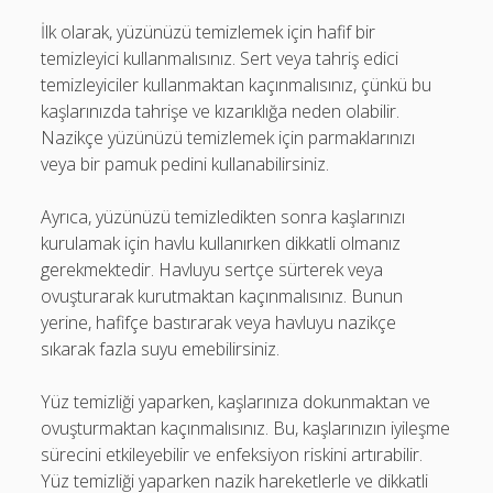
İlk olarak, yüzünüzü temizlemek için hafif bir
temizleyici kullanmalısınız. Sert veya tahriş edici
temizleyiciler kullanmaktan kaçınmalısınız, çünkü bu
kaşlarınızda tahrişe ve kızarıklığa neden olabilir.
Nazikçe yüzünüzü temizlemek için parmaklarınızı
veya bir pamuk pedini kullanabilirsiniz.
Ayrıca, yüzünüzü temizledikten sonra kaşlarınızı
kurulamak için havlu kullanırken dikkatli olmanız
gerekmektedir. Havluyu sertçe sürterek veya
ovuşturarak kurutmaktan kaçınmalısınız. Bunun
yerine, hafifçe bastırarak veya havluyu nazikçe
sıkarak fazla suyu emebilirsiniz.
Yüz temizliği yaparken, kaşlarınıza dokunmaktan ve
ovuşturmaktan kaçınmalısınız. Bu, kaşlarınızın iyileşme
sürecini etkileyebilir ve enfeksiyon riskini artırabilir.
Yüz temizliği yaparken nazik hareketlerle ve dikkatli