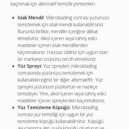
kaçınmak için alternatif temizlik yöntemleri:
Islak Mendil:
Mikroblading sonrası yüzünüzü
temizlemek için ıslak mendil kullanabilirsiniz.
Bununla birlikte, mendilin içeriğine dikkat
etmelisiniz. Alkol içeren veya tahriş edici
maddeler içeren ıslak mendillerden
kaçınmalısınız. Hassas cildiniz için uygun olan
bir markanın ürününü tercih etmelisiniz.
Yüz Spreyi:
Yüz spreyleri, mikroblading
sonrasında yüzünüzü temizlemek için
kullanabileceğiniz bir diğer alternatiftir. Yüz
spreyini yüzünüze püskürtün ve nazikçe
temizleyin. Yine, alkol içeren veya tahriş edici
maddeler içeren spreylerden kaçınmalısınız.
Yüz Temizleme Köpüğü:
Mikroblading
sonrası yüz temizliği için uygun bir yüz
temizleme köpüğü kullanabilirsiniz. Köpüğü
avuçlarınıza alın, suyla köpüğü oluşturun ve