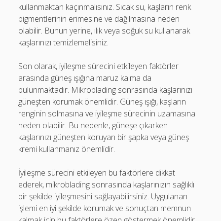
kullanmaktan kaçınmalısınız. Sıcak su, kaşların renk
pigmentlerinin erimesine ve dağılmasına neden
olabilir. Bunun yerine, ılık veya soğuk su kullanarak
kaşlarınızı temizlemelisiniz.
Son olarak, iyileşme sürecini etkileyen faktörler
arasında güneş ışığına maruz kalma da
bulunmaktadır. Mikroblading sonrasında kaşlarınızı
güneşten korumak önemlidir. Güneş ışığı, kaşların
renginin solmasına ve iyileşme sürecinin uzamasına
neden olabilir. Bu nedenle, güneşe çıkarken
kaşlarınızı güneşten koruyan bir şapka veya güneş
kremi kullanmanız önemlidir.
İyileşme sürecini etkileyen bu faktörlere dikkat
ederek, mikroblading sonrasında kaşlarınızın sağlıklı
bir şekilde iyileşmesini sağlayabilirsiniz. Uygulanan
işlemi en iyi şekilde korumak ve sonuçtan memnun
kalmak için bu faktörlere özen göstermek önemlidir.