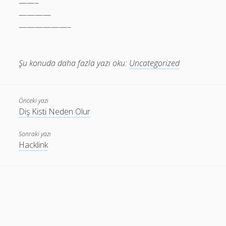
——–
————
——————–
Şu konuda daha fazla yazı oku:
Uncategorized
Önceki yazı
Diş Kisti Neden Olur
Sonraki yazı
Hacklink