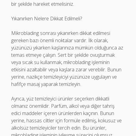
bir şekilde hareket etmelisiniz.
Yıkanırken Nelere Dikkat Edilmeli?
Mikroblading sonrası yıkanırken dikkat edilmesi
gereken bazı önemli noktalar vardır. İlk olarak,
yüzünüzü yıkarken kaşlarınıza mümkün olduğunca az
temas etmeye çalışın. Sert bir şekilde ovuşturmak
veya sıcak su kullanmak, mikroblading işleminin
etkisini azaltabilir veya kaşlara zarar verebilir. Bunun
yerine, nazikçe temizleyiciyi yüzünüze uygulayın ve
hafifçe masaj yaparak temizleyin.
Ayrıca, yüz temizleyici ürünler seçerken dikkatli
olmanız önemlidir. Parfüm, alkol veya diğer tahriş
edici maddeler içeren ürünlerden kaçının. Bunun
yerine, hassas ciltler için formüle edilmiş, kokusuz ve
alkolsüz temizleyiciler tercih edin. Bu ürünler,
mikroblading işleminin iyileşme sürecini olumsuz