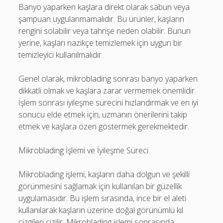
Banyo yaparken kaşlara direkt olarak sabun veya
şampuan uygulanmamalıdır. Bu ürünler, kaşların
rengini solabilir veya tahrişe neden olabilir. Bunun
yerine, kaşları nazikçe temizlemek için uygun bir
temizleyici kullanılmalıdır.
Genel olarak, mikroblading sonrası banyo yaparken
dikkatli olmak ve kaşlara zarar vermemek önemlidir.
İşlem sonrası iyileşme sürecini hızlandırmak ve en iyi
sonucu elde etmek için, uzmanın önerilerini takip
etmek ve kaşlara özen göstermek gerekmektedir.
Mikroblading İşlemi ve İyileşme Süreci
Mikroblading işlemi, kaşların daha dolgun ve şekilli
görünmesini sağlamak için kullanılan bir güzellik
uygulamasıdır. Bu işlem sırasında, ince bir el aleti
kullanılarak kaşların üzerine doğal görünümlü kıl
çizgileri çizilir. Mikroblading işlemi sonrasında,