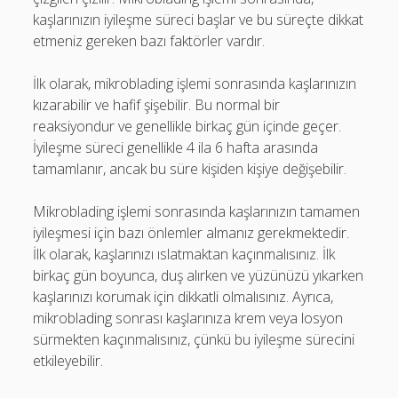
kaşlarınızın iyileşme süreci başlar ve bu süreçte dikkat
etmeniz gereken bazı faktörler vardır.
İlk olarak, mikroblading işlemi sonrasında kaşlarınızın
kızarabilir ve hafif şişebilir. Bu normal bir
reaksiyondur ve genellikle birkaç gün içinde geçer.
İyileşme süreci genellikle 4 ila 6 hafta arasında
tamamlanır, ancak bu süre kişiden kişiye değişebilir.
Mikroblading işlemi sonrasında kaşlarınızın tamamen
iyileşmesi için bazı önlemler almanız gerekmektedir.
İlk olarak, kaşlarınızı ıslatmaktan kaçınmalısınız. İlk
birkaç gün boyunca, duş alırken ve yüzünüzü yıkarken
kaşlarınızı korumak için dikkatli olmalısınız. Ayrıca,
mikroblading sonrası kaşlarınıza krem veya losyon
sürmekten kaçınmalısınız, çünkü bu iyileşme sürecini
etkileyebilir.