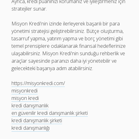
Ayrıca, kredi puanınızı korumanız ve iyileştirmeniz için
stratejiler sunar.
Misyon Kredi'nin izinde ilerleyerek başarılı bir para
yönetimi stratejisi geliştirebilirsiniz. Bütçe oluşturma,
tasarruf yapma, yatırım yapma ve borç yönetimi gibi
temel prensiplere odaklanarak finansal hedeflerinize
ulaşabilirsiniz. Misyon Kredi'nin sunduğu rehberlik ve
araçlar sayesinde paranızı daha iyi yönetebilir ve
gelecekteki başarıya adım atabilirsiniz.
https://misyonkredi.com/
misyonkredi
misyon kredi
kredi danışmanlık
en güvenilir kredi danışmanlık şirketi
kredi danışmanlık şirketi
kredi danışmanlığı