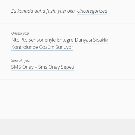
Şu konuda daha fazla yazı oku:
Uncategorized
Önceki yazı
Ntc Ptc Sensörleriyle Entegre Dünyası Sıcaklık
Kontrolünde Çözüm Sunuyor
Sonraki yazı
SMS Onay – Sms Onay Sepeti