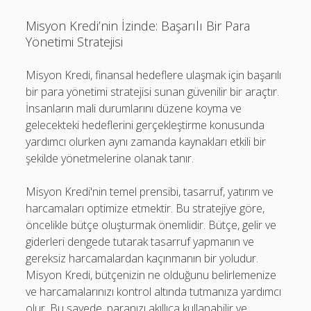
Misyon Kredi’nin İzinde: Başarılı Bir Para
Yönetimi Stratejisi
Misyon Kredi, finansal hedeflere ulaşmak için başarılı
bir para yönetimi stratejisi sunan güvenilir bir araçtır.
İnsanların mali durumlarını düzene koyma ve
gelecekteki hedeflerini gerçekleştirme konusunda
yardımcı olurken aynı zamanda kaynakları etkili bir
şekilde yönetmelerine olanak tanır.
Misyon Kredi'nin temel prensibi, tasarruf, yatırım ve
harcamaları optimize etmektir. Bu stratejiye göre,
öncelikle bütçe oluşturmak önemlidir. Bütçe, gelir ve
giderleri dengede tutarak tasarruf yapmanın ve
gereksiz harcamalardan kaçınmanın bir yoludur.
Misyon Kredi, bütçenizin ne olduğunu belirlemenize
ve harcamalarınızı kontrol altında tutmanıza yardımcı
olur. Bu sayede, paranızı akıllıca kullanabilir ve