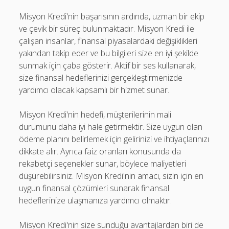
Misyon Kredi'nin başarısının ardında, uzman bir ekip
ve çevik bir süreç bulunmaktadır. Misyon Kredi ile
çalışan insanlar, finansal piyasalardaki değişiklikleri
yakından takip eder ve bu bilgileri size en iyi şekilde
sunmak için çaba gösterir. Aktif bir ses kullanarak,
size finansal hedeflerinizi gerçekleştirmenizde
yardımcı olacak kapsamlı bir hizmet sunar.
Misyon Kredi'nin hedefi, müşterilerinin mali
durumunu daha iyi hale getirmektir. Size uygun olan
ödeme planını belirlemek için gelirinizi ve ihtiyaçlarınızı
dikkate alır. Ayrıca faiz oranları konusunda da
rekabetçi seçenekler sunar, böylece maliyetleri
düşürebilirsiniz. Misyon Kredi'nin amacı, sizin için en
uygun finansal çözümleri sunarak finansal
hedeflerinize ulaşmanıza yardımcı olmaktır.
Misyon Kredi'nin size sunduğu avantajlardan biri de