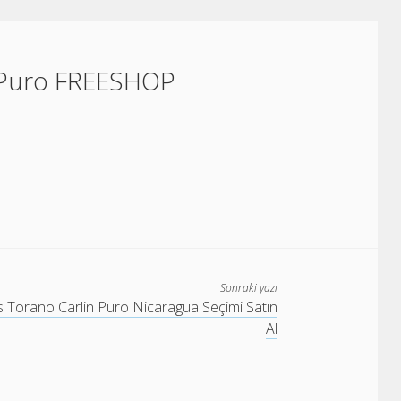
s Puro FREESHOP
Sonraki yazı
s Torano Carlin Puro Nicaragua Seçimi Satın
Al