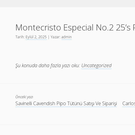
Montecristo Especial No.2 25’
Tarih:
Eylül 2, 2025
| Yazar:
admin
Şu konuda daha fazla yazı oku:
Uncategorized
Önceki yazı
Savinelli Cavendish Pipo Tütünü Satışı Ve Siparişi
Carlo