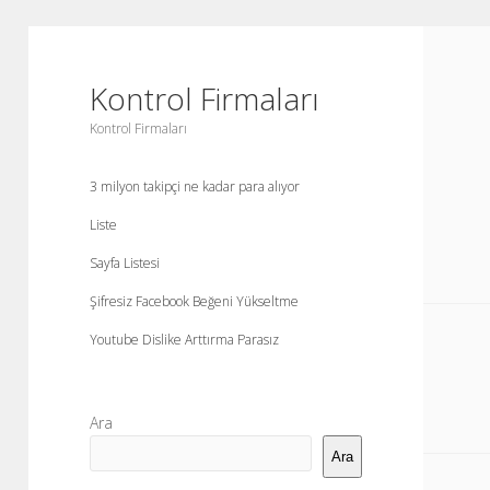
Kontrol Firmaları
Kontrol Firmaları
3 milyon takipçi ne kadar para alıyor
Liste
Sayfa Listesi
Şifresiz Facebook Beğeni Yükseltme
Youtube Dislike Arttırma Parasız
Yan
Ara
Menü
Ara