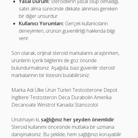
Yasal Durum:
Steroidlerin yasal olup olmadığı,
satın alma sürecinde dikkate alınması gereken
bir diğer unsurdur.
Kullanıcı Yorumları:
Gerçek kullanıcıların
deneyimleri, ürünün güvenilirliği hakkında bilgi
verir.
Son olarak, orijinal steroid markalarını araştırırken,
ürünlerin içerik bilgilerini de göz önünde
bulundurmalısınız. Aşağıda, bazı güvenilir steroid
markalarının bir listesini bulabilirsiniz:
Marka Adı Ülke Ürün Türleri Testosterone Depot
İngiltere Testosteron Deca Durabolin Amerika
Decanoate Winstrol Kanada Stanozolol
Unutmayın ki,
sağlığınız her şeyden önemlidir
.
Steroid kullanımı öncesinde mutlaka bir uzmana
danışmalısınız. Bu şekilde, hem sağlığınızı koruyabilir