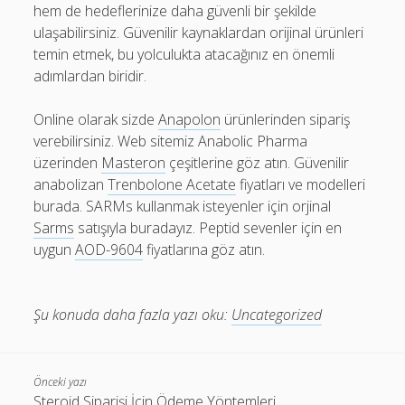
hem de hedeflerinize daha güvenli bir şekilde
ulaşabilirsiniz. Güvenilir kaynaklardan orijinal ürünleri
temin etmek, bu yolculukta atacağınız en önemli
adımlardan biridir.
Online olarak sizde
Anapolon
ürünlerinden sipariş
verebilirsiniz. Web sitemiz Anabolic Pharma
üzerinden
Masteron
çeşitlerine göz atın. Güvenilir
anabolizan
Trenbolone Acetate
fiyatları ve modelleri
burada. SARMs kullanmak isteyenler için orjinal
Sarms
satışıyla buradayız. Peptid sevenler için en
uygun
AOD-9604
fiyatlarına göz atın.
Şu konuda daha fazla yazı oku:
Uncategorized
Önceki yazı
Steroid Siparişi İçin Ödeme Yöntemleri