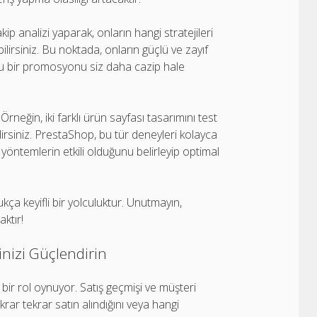
ip analizi yaparak, onların hangi stratejileri
ilirsiniz. Bu noktada, onların güçlü ve zayıf
uğu bir promosyonu siz daha cazip hale
. Örneğin, iki farklı ürün sayfası tasarımını test
irsiniz. PrestaShop, bu tür deneyleri kolayca
 yöntemlerin etkili olduğunu belirleyip optimal
dukça keyifli bir yolculuktur. Unutmayın,
aktır!
jinizi Güçlendirin
k bir rol oynuyor. Satış geçmişi ve müşteri
krar tekrar satın alındığını veya hangi