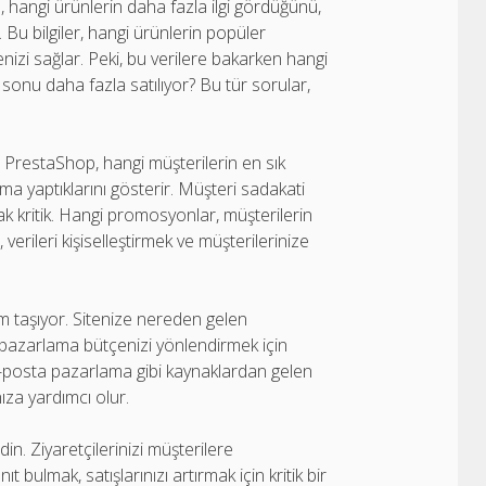
 hangi ürünlerin daha fazla ilgi gördüğünü,
. Bu bilgiler, hangi ürünlerin popüler
izi sağlar. Peki, bu verilere bakarken hangi
 sonu daha fazla satılıyor? Bu tür sorular,
. PrestaShop, hangi müşterilerin en sık
ma yaptıklarını gösterir. Müşteri sadakati
k kritik. Hangi promosyonlar, müşterilerin
rileri kişiselleştirmek ve müşterilerinize
 taşıyor. Sitenize nereden gelen
k, pazarlama bütçenizi yönlendirmek için
 e-posta pazarlama gibi kaynaklardan gelen
nıza yardımcı olur.
in. Ziyaretçilerinizi müşterilere
bulmak, satışlarınızı artırmak için kritik bir