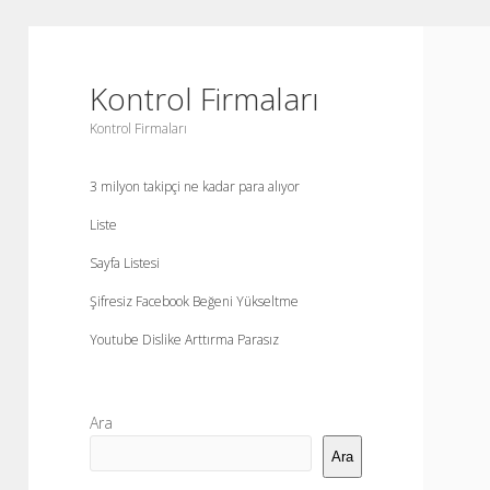
Kontrol Firmaları
Kontrol Firmaları
3 milyon takipçi ne kadar para alıyor
Liste
Sayfa Listesi
Şifresiz Facebook Beğeni Yükseltme
Youtube Dislike Arttırma Parasız
Yan
Ara
Menü
Ara