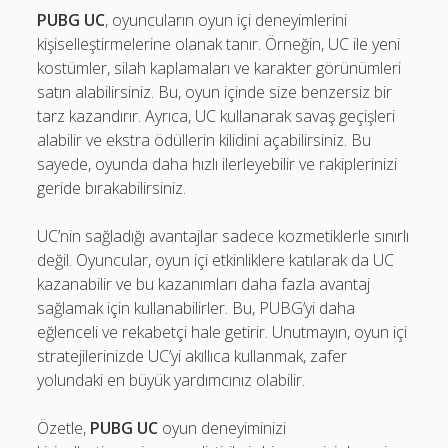
PUBG UC
, oyuncuların oyun içi deneyimlerini
kişiselleştirmelerine olanak tanır. Örneğin, UC ile yeni
kostümler, silah kaplamaları ve karakter görünümleri
satın alabilirsiniz. Bu, oyun içinde size benzersiz bir
tarz kazandırır. Ayrıca, UC kullanarak savaş geçişleri
alabilir ve ekstra ödüllerin kilidini açabilirsiniz. Bu
sayede, oyunda daha hızlı ilerleyebilir ve rakiplerinizi
geride bırakabilirsiniz.
UC’nin sağladığı avantajlar sadece kozmetiklerle sınırlı
değil. Oyuncular, oyun içi etkinliklere katılarak da UC
kazanabilir ve bu kazanımları daha fazla avantaj
sağlamak için kullanabilirler. Bu, PUBG’yi daha
eğlenceli ve rekabetçi hale getirir. Unutmayın, oyun içi
stratejilerinizde UC’yi akıllıca kullanmak, zafer
yolundaki en büyük yardımcınız olabilir.
Özetle,
PUBG UC
oyun deneyiminizi