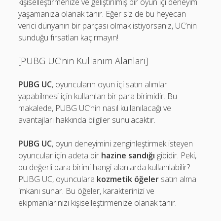
kişiselleştirmenize ve geliştirilmiş bir oyun içi deneyim
yaşamanıza olanak tanır. Eğer siz de bu heyecan
verici dünyanın bir parçası olmak istiyorsanız, UC’nin
sunduğu fırsatları kaçırmayın!
[PUBG UC’nin Kullanım Alanları]
PUBG UC
, oyuncuların oyun içi satın alımlar
yapabilmesi için kullanılan bir para birimidir. Bu
makalede, PUBG UC’nin nasıl kullanılacağı ve
avantajları hakkında bilgiler sunulacaktır.
PUBG UC
, oyun deneyimini zenginleştirmek isteyen
oyuncular için adeta bir
hazine sandığı
gibidir. Peki,
bu değerli para birimi hangi alanlarda kullanılabilir?
PUBG UC, oyunculara
kozmetik öğeler
satın alma
imkanı sunar. Bu öğeler, karakterinizi ve
ekipmanlarınızı kişiselleştirmenize olanak tanır.