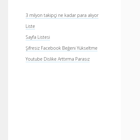
3 milyon takipçi ne kadar para alıyor
Liste
Sayfa Listesi
Şifresiz Facebook Beğeni Yükseltme
Youtube Dislike Arttırma Parasız