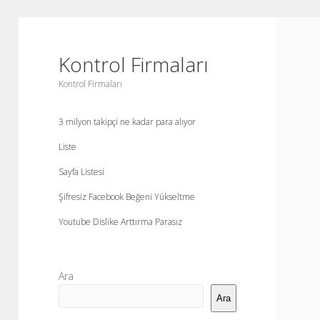
Kontrol Firmaları
Kontrol Firmaları
3 milyon takipçi ne kadar para alıyor
Liste
Sayfa Listesi
Şifresiz Facebook Beğeni Yükseltme
Youtube Dislike Arttırma Parasız
Yan
Ara
Menü
Ara