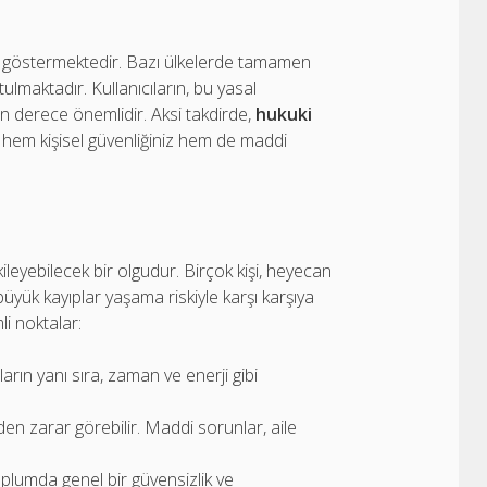
lik göstermektedir. Bazı ülkelerde tamamen
ulmaktadır. Kullanıcıların, bu yasal
n derece önemlidir. Aksi takdirde,
hukuki
k, hem kişisel güvenliğiniz hem de maddi
ileyebilecek bir olgudur. Birçok kişi, heyecan
yük kayıplar yaşama riskiyle karşı karşıya
li noktalar:
aların yanı sıra, zaman ve enerji gibi
ünden zarar görebilir. Maddi sorunlar, aile
oplumda genel bir güvensizlik ve