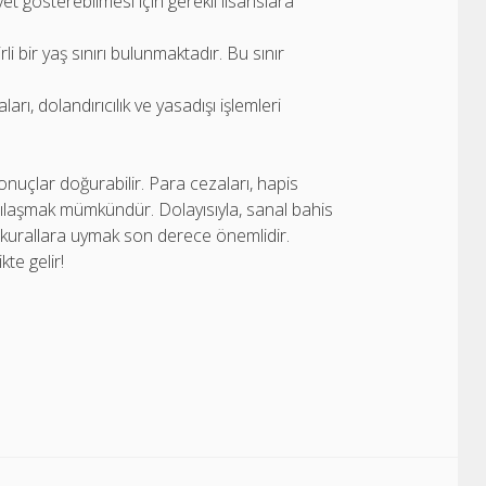
et gösterebilmesi için gerekli lisanslara
i bir yaş sınırı bulunmaktadır. Bu sınır
ları, dolandırıcılık ve yasadışı işlemleri
onuçlar doğurabilir. Para cezaları, hapis
ılaşmak mümkündür. Dolayısıyla, sanal bahis
kurallara uymak son derece önemlidir.
te gelir!