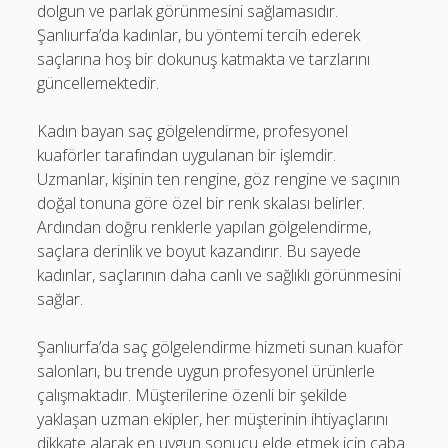
dolgun ve parlak görünmesini sağlamasıdır.
Şanlıurfa’da kadınlar, bu yöntemi tercih ederek
saçlarına hoş bir dokunuş katmakta ve tarzlarını
güncellemektedir.
Kadın bayan saç gölgelendirme, profesyonel
kuaförler tarafından uygulanan bir işlemdir.
Uzmanlar, kişinin ten rengine, göz rengine ve saçının
doğal tonuna göre özel bir renk skalası belirler.
Ardından doğru renklerle yapılan gölgelendirme,
saçlara derinlik ve boyut kazandırır. Bu sayede
kadınlar, saçlarının daha canlı ve sağlıklı görünmesini
sağlar.
Şanlıurfa’da saç gölgelendirme hizmeti sunan kuaför
salonları, bu trende uygun profesyonel ürünlerle
çalışmaktadır. Müşterilerine özenli bir şekilde
yaklaşan uzman ekipler, her müşterinin ihtiyaçlarını
dikkate alarak en uygun sonucu elde etmek için çaba