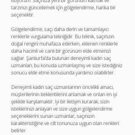
istiyorum. Saçınıza yeni bir görünüm katmak ve
tarzınızı güncellemek için gölgelendirme, harika bir
seçenektir.
Gölgelendirme, saçı daha derin ve tamamlayıcı
renklerle vurgulama tekniğidir. Bu teknik, saçınızın
doğal rengini muhafaza ederken, eklenen renklerle
daha hacimli ve canlı bir görünüm elde etmenizi
sağlar. Şanlıurfa’da bulunan deneyimli kadın saç
uzmanları, bu konuda uzmanlaşmış ve size istediğiniz
sonucu elde etme konusunda yardımcı olabilirler.
Deneyimli kadın saç uzmanlarının öncelikli amacı,
müşterilerinin beklentilerini anlamak ve onları en iyi
şekilde karşılamaktır. İyi bir iletişim kurarak, sizin
isteklerinizi anlayan ve size uygun gölgelendirme
seçeneklerini sunan uzmanlar, saçınızın
karakteristiğine ve cilt tonunuza uygun olan renkleri
belirler.