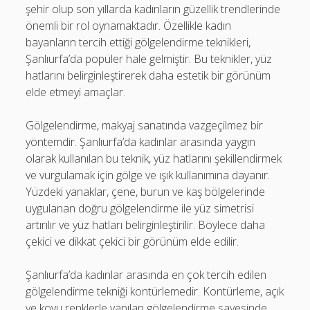
şehir olup son yıllarda kadınların güzellik trendlerinde
önemli bir rol oynamaktadır. Özellikle kadın
bayanların tercih ettiği gölgelendirme teknikleri,
Şanlıurfa’da popüler hale gelmiştir. Bu teknikler, yüz
hatlarını belirginleştirerek daha estetik bir görünüm
elde etmeyi amaçlar.
Gölgelendirme, makyaj sanatında vazgeçilmez bir
yöntemdir. Şanlıurfa’da kadınlar arasında yaygın
olarak kullanılan bu teknik, yüz hatlarını şekillendirmek
ve vurgulamak için gölge ve ışık kullanımına dayanır.
Yüzdeki yanaklar, çene, burun ve kaş bölgelerinde
uygulanan doğru gölgelendirme ile yüz simetrisi
artırılır ve yüz hatları belirginleştirilir. Böylece daha
çekici ve dikkat çekici bir görünüm elde edilir.
Şanlıurfa’da kadınlar arasında en çok tercih edilen
gölgelendirme tekniği kontürlemedir. Kontürleme, açık
ve koyu renklerle yapılan gölgelendirme sayesinde