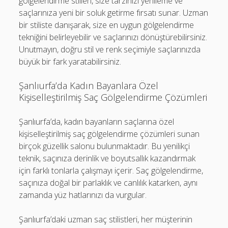
gölgelendirme stilleri, size tarzınızı yenileme ve
saçlarınıza yeni bir soluk getirme fırsatı sunar. Uzman
bir stiliste danışarak, size en uygun gölgelendirme
tekniğini belirleyebilir ve saçlarınızı dönüştürebilirsiniz.
Unutmayın, doğru stil ve renk seçimiyle saçlarınızda
büyük bir fark yaratabilirsiniz.
Şanlıurfa’da Kadın Bayanlara Özel
Kişiselleştirilmiş Saç Gölgelendirme Çözümleri
Şanlıurfa’da, kadın bayanların saçlarına özel
kişiselleştirilmiş saç gölgelendirme çözümleri sunan
birçok güzellik salonu bulunmaktadır. Bu yenilikçi
teknik, saçınıza derinlik ve boyutsallık kazandırmak
için farklı tonlarla çalışmayı içerir. Saç gölgelendirme,
saçınıza doğal bir parlaklık ve canlılık katarken, aynı
zamanda yüz hatlarınızı da vurgular.
Şanlıurfa’daki uzman saç stilistleri, her müşterinin