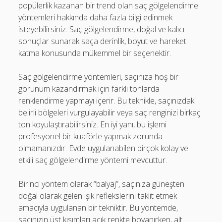
popülerlik kazanan bir trend olan saç gölgelendirme
yöntemleri hakkında daha fazla bilgi edinmek
isteyebilirsiniz. Saç gölgelendirme, doğal ve kalıcı
sonuçlar sunarak saça derinlik, boyut ve hareket
katma konusunda mükemmel bir seçenektir.
Saç gölgelendirme yöntemleri, saçınıza hoş bir
görünüm kazandırmak için farklı tonlarda
renklendirme yapmayı içerir. Bu teknikle, saçınızdaki
belirli bölgeleri vurgulayabilir veya saç renginizi birkaç
ton koyulaştırabilirsiniz. En iyi yanı, bu işlemi
profesyonel bir kuaförle yapmak zorunda
olmamanızdır. Evde uygulanabilen birçok kolay ve
etkili saç gölgelendirme yöntemi mevcuttur.
Birinci yöntem olarak “balyaj”, saçınıza güneşten
doğal olarak gelen ışık reflekslerini taklit etmek
amacıyla uygulanan bir tekniktir. Bu yöntemde,
saçınızın üst kısımları açık renkte boyanırken, alt