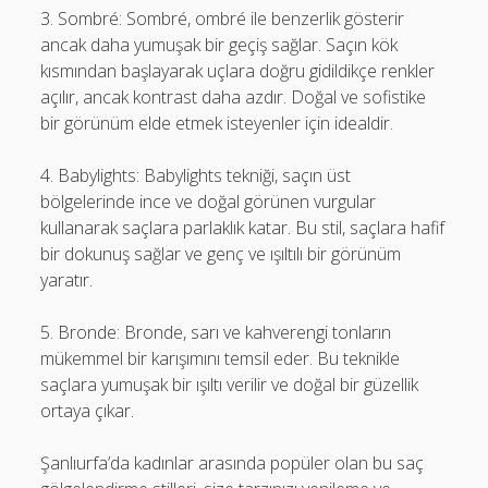
3. Sombré: Sombré, ombré ile benzerlik gösterir
ancak daha yumuşak bir geçiş sağlar. Saçın kök
kısmından başlayarak uçlara doğru gidildikçe renkler
açılır, ancak kontrast daha azdır. Doğal ve sofistike
bir görünüm elde etmek isteyenler için idealdir.
4. Babylights: Babylights tekniği, saçın üst
bölgelerinde ince ve doğal görünen vurgular
kullanarak saçlara parlaklık katar. Bu stil, saçlara hafif
bir dokunuş sağlar ve genç ve ışıltılı bir görünüm
yaratır.
5. Bronde: Bronde, sarı ve kahverengi tonların
mükemmel bir karışımını temsil eder. Bu teknikle
saçlara yumuşak bir ışıltı verilir ve doğal bir güzellik
ortaya çıkar.
Şanlıurfa’da kadınlar arasında popüler olan bu saç