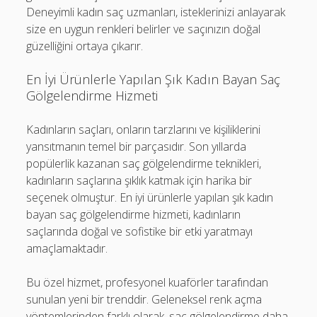
Deneyimli kadın saç uzmanları, isteklerinizi anlayarak
size en uygun renkleri belirler ve saçınızın doğal
güzelliğini ortaya çıkarır.
En İyi Ürünlerle Yapılan Şık Kadın Bayan Saç
Gölgelendirme Hizmeti
Kadınların saçları, onların tarzlarını ve kişiliklerini
yansıtmanın temel bir parçasıdır. Son yıllarda
popülerlik kazanan saç gölgelendirme teknikleri,
kadınların saçlarına şıklık katmak için harika bir
seçenek olmuştur. En iyi ürünlerle yapılan şık kadın
bayan saç gölgelendirme hizmeti, kadınların
saçlarında doğal ve sofistike bir etki yaratmayı
amaçlamaktadır.
Bu özel hizmet, profesyonel kuaförler tarafından
sunulan yeni bir trenddir. Geleneksel renk açma
yöntemlerinden farklı olarak, saç gölgelendirme daha