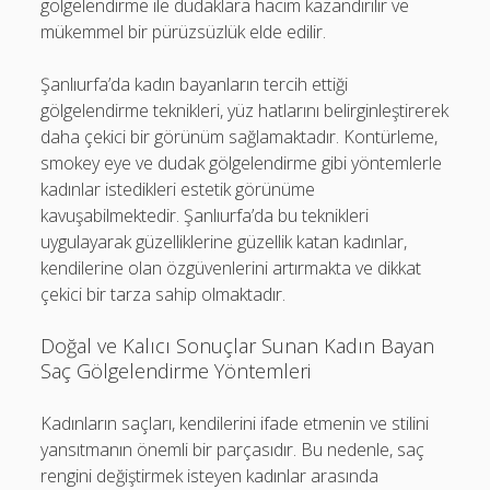
gölgelendirme ile dudaklara hacim kazandırılır ve
mükemmel bir pürüzsüzlük elde edilir.
Şanlıurfa’da kadın bayanların tercih ettiği
gölgelendirme teknikleri, yüz hatlarını belirginleştirerek
daha çekici bir görünüm sağlamaktadır. Kontürleme,
smokey eye ve dudak gölgelendirme gibi yöntemlerle
kadınlar istedikleri estetik görünüme
kavuşabilmektedir. Şanlıurfa’da bu teknikleri
uygulayarak güzelliklerine güzellik katan kadınlar,
kendilerine olan özgüvenlerini artırmakta ve dikkat
çekici bir tarza sahip olmaktadır.
Doğal ve Kalıcı Sonuçlar Sunan Kadın Bayan
Saç Gölgelendirme Yöntemleri
Kadınların saçları, kendilerini ifade etmenin ve stilini
yansıtmanın önemli bir parçasıdır. Bu nedenle, saç
rengini değiştirmek isteyen kadınlar arasında