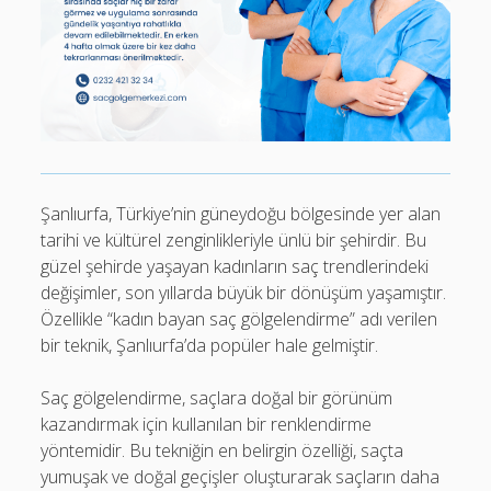
Şanlıurfa, Türkiye’nin güneydoğu bölgesinde yer alan
tarihi ve kültürel zenginlikleriyle ünlü bir şehirdir. Bu
güzel şehirde yaşayan kadınların saç trendlerindeki
değişimler, son yıllarda büyük bir dönüşüm yaşamıştır.
Özellikle “kadın bayan saç gölgelendirme” adı verilen
bir teknik, Şanlıurfa’da popüler hale gelmiştir.
Saç gölgelendirme, saçlara doğal bir görünüm
kazandırmak için kullanılan bir renklendirme
yöntemidir. Bu tekniğin en belirgin özelliği, saçta
yumuşak ve doğal geçişler oluşturarak saçların daha