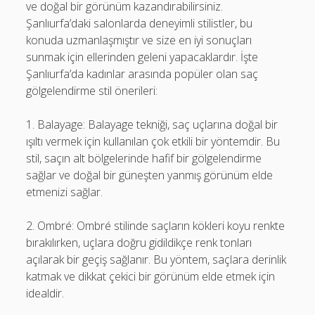
ve doğal bir görünüm kazandırabilirsiniz.
Şanlıurfa’daki salonlarda deneyimli stilistler, bu
konuda uzmanlaşmıştır ve size en iyi sonuçları
sunmak için ellerinden geleni yapacaklardır. İşte
Şanlıurfa’da kadınlar arasında popüler olan saç
gölgelendirme stil önerileri:
1. Balayage: Balayage tekniği, saç uçlarına doğal bir
ışıltı vermek için kullanılan çok etkili bir yöntemdir. Bu
stil, saçın alt bölgelerinde hafif bir gölgelendirme
sağlar ve doğal bir güneşten yanmış görünüm elde
etmenizi sağlar.
2. Ombré: Ombré stilinde saçların kökleri koyu renkte
bırakılırken, uçlara doğru gidildikçe renk tonları
açılarak bir geçiş sağlanır. Bu yöntem, saçlara derinlik
katmak ve dikkat çekici bir görünüm elde etmek için
idealdir.