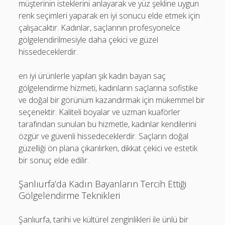
müşterinin isteklerini anlayarak ve yüz şekline uygun
renk seçimleri yaparak en iyi sonucu elde etmek için
çalışacaktır. Kadınlar, saçlarının profesyonelce
gölgelendirilmesiyle daha çekici ve güzel
hissedeceklerdir.
en iyi ürünlerle yapılan şık kadın bayan saç
gölgelendirme hizmeti, kadınların saçlarına sofistike
ve doğal bir görünüm kazandırmak için mükemmel bir
seçenektir. Kaliteli boyalar ve uzman kuaförler
tarafından sunulan bu hizmetle, kadınlar kendilerini
özgür ve güvenli hissedeceklerdir. Saçların doğal
güzelliği ön plana çıkarılırken, dikkat çekici ve estetik
bir sonuç elde edilir.
Şanlıurfa’da Kadın Bayanların Tercih Ettiği
Gölgelendirme Teknikleri
Şanlıurfa, tarihi ve kültürel zenginlikleri ile ünlü bir