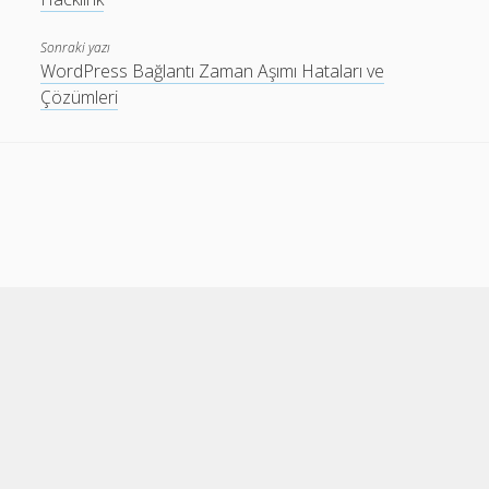
Sonraki yazı
WordPress Bağlantı Zaman Aşımı Hataları ve
Çözümleri
Cele Theme
by Compete Themes.