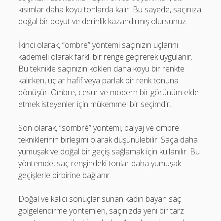
kısımlar daha koyu tonlarda kalır. Bu sayede, saçınıza
doğal bir boyut ve derinlik kazandırmış olursunuz.
İkinci olarak, “ombre” yöntemi saçınızın uçlarını
kademeli olarak farklı bir renge geçirerek uygulanır.
Bu teknikle saçınızın kökleri daha koyu bir renkte
kalırken, uçlar hafif veya parlak bir renk tonuna
dönüşür. Ombre, cesur ve modern bir görünüm elde
etmek isteyenler için mükemmel bir seçimdir.
Son olarak, “sombré” yöntemi, balyaj ve ombre
tekniklerinin birleşimi olarak düşünülebilir. Saça daha
yumuşak ve doğal bir geçiş sağlamak için kullanılır. Bu
yöntemde, saç rengindeki tonlar daha yumuşak
geçişlerle birbirine bağlanır.
Doğal ve kalıcı sonuçlar sunan kadın bayan saç
gölgelendirme yöntemleri, saçınızda yeni bir tarz