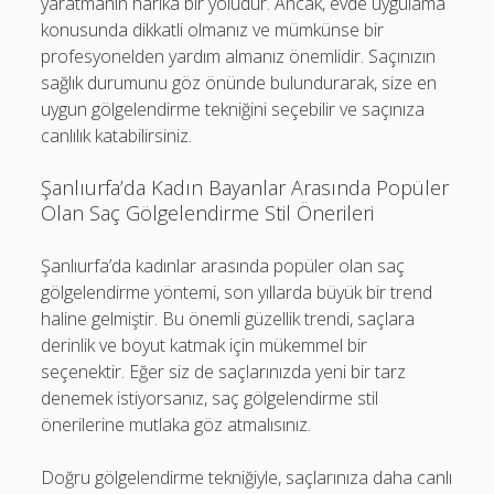
yaratmanın harika bir yoludur. Ancak, evde uygulama
konusunda dikkatli olmanız ve mümkünse bir
profesyonelden yardım almanız önemlidir. Saçınızın
sağlık durumunu göz önünde bulundurarak, size en
uygun gölgelendirme tekniğini seçebilir ve saçınıza
canlılık katabilirsiniz.
Şanlıurfa’da Kadın Bayanlar Arasında Popüler
Olan Saç Gölgelendirme Stil Önerileri
Şanlıurfa’da kadınlar arasında popüler olan saç
gölgelendirme yöntemi, son yıllarda büyük bir trend
haline gelmiştir. Bu önemli güzellik trendi, saçlara
derinlik ve boyut katmak için mükemmel bir
seçenektir. Eğer siz de saçlarınızda yeni bir tarz
denemek istiyorsanız, saç gölgelendirme stil
önerilerine mutlaka göz atmalısınız.
Doğru gölgelendirme tekniğiyle, saçlarınıza daha canlı