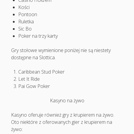
Casino Hold’em
Kości
Pontoon
Ruletka
Sic Bo
Poker na trzy karty
Gry stołowe wymienione poniżej nie są niestety
dostępne na Slottica.
Caribbean Stud Poker
Let It Ride
Pai Gow Poker
Kasyno na żywo
Kasyno oferuje również gry z krupierem na żywo.
Oto niektóre z oferowanych gier z krupierem na
żywo: