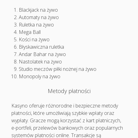
Blackjack na żywo
Automaty na żywo
Ruletka na żywo
Mega Ball
Kości na żywo
Błyskawiczna ruletka
Andar Bahar na żywo
Nastolatek na żywo
Studio meczów piłki nożnej na żywo
Monopoly na żywo
Metody płatności
Kasyno oferuje różnorodne i bezpieczne metody
płatności, które umożliwiają szybkie wpłaty oraz
wypłaty. Gracze mogą korzystać z kart płatniczych,
e-portfeli, przelewów bankowych oraz popularnych
systemów płatności online. Transakcje są