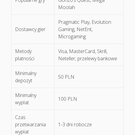
Popularne gry
Gonzo’s Quest, Mega
Moolah
Pragmatic Play, Evolution
Dostawcy gier
Gaming, NetEnt,
Microgaming
Metody
Visa, MasterCard, Skrill,
płatności
Neteller, przelewy bankowe
Minimalny
50 PLN
depozyt
Minimalny
100 PLN
wypłat
Czas
przetwarzania
1-3 dni robocze
wypłat