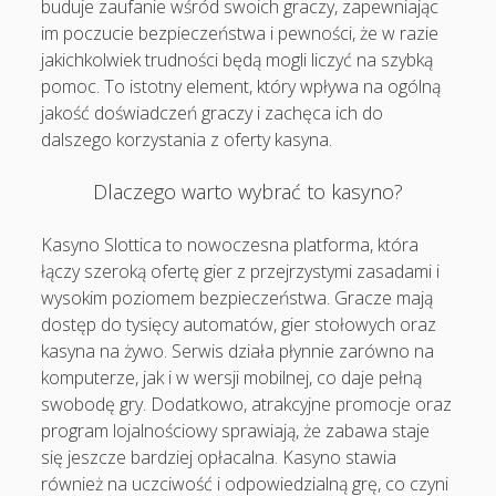
buduje zaufanie wśród swoich graczy, zapewniając
im poczucie bezpieczeństwa i pewności, że w razie
jakichkolwiek trudności będą mogli liczyć na szybką
pomoc. To istotny element, który wpływa na ogólną
jakość doświadczeń graczy i zachęca ich do
dalszego korzystania z oferty kasyna.
Dlaczego warto wybrać to kasyno?
Kasyno Slottica to nowoczesna platforma, która
łączy szeroką ofertę gier z przejrzystymi zasadami i
wysokim poziomem bezpieczeństwa. Gracze mają
dostęp do tysięcy automatów, gier stołowych oraz
kasyna na żywo. Serwis działa płynnie zarówno na
komputerze, jak i w wersji mobilnej, co daje pełną
swobodę gry. Dodatkowo, atrakcyjne promocje oraz
program lojalnościowy sprawiają, że zabawa staje
się jeszcze bardziej opłacalna. Kasyno stawia
również na uczciwość i odpowiedzialną grę, co czyni