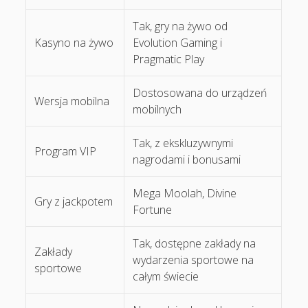
Tak, gry na żywo od
Kasyno na żywo
Evolution Gaming i
Pragmatic Play
Dostosowana do urządzeń
Wersja mobilna
mobilnych
Tak, z ekskluzywnymi
Program VIP
nagrodami i bonusami
Mega Moolah, Divine
Gry z jackpotem
Fortune
Tak, dostępne zakłady na
Zakłady
wydarzenia sportowe na
sportowe
całym świecie