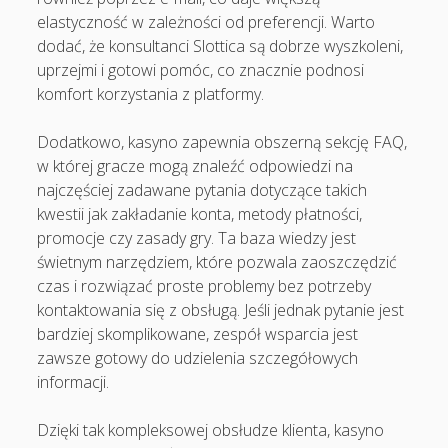
elastyczność w zależności od preferencji. Warto
dodać, że konsultanci Slottica są dobrze wyszkoleni,
uprzejmi i gotowi pomóc, co znacznie podnosi
komfort korzystania z platformy.
Dodatkowo, kasyno zapewnia obszerną sekcję FAQ,
w której gracze mogą znaleźć odpowiedzi na
najczęściej zadawane pytania dotyczące takich
kwestii jak zakładanie konta, metody płatności,
promocje czy zasady gry. Ta baza wiedzy jest
świetnym narzędziem, które pozwala zaoszczędzić
czas i rozwiązać proste problemy bez potrzeby
kontaktowania się z obsługą. Jeśli jednak pytanie jest
bardziej skomplikowane, zespół wsparcia jest
zawsze gotowy do udzielenia szczegółowych
informacji.
Dzięki tak kompleksowej obsłudze klienta, kasyno