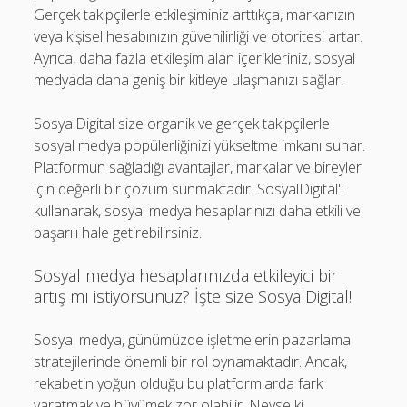
Gerçek takipçilerle etkileşiminiz arttıkça, markanızın
veya kişisel hesabınızın güvenilirliği ve otoritesi artar.
Ayrıca, daha fazla etkileşim alan içerikleriniz, sosyal
medyada daha geniş bir kitleye ulaşmanızı sağlar.
SosyalDigital size organik ve gerçek takipçilerle
sosyal medya popülerliğinizi yükseltme imkanı sunar.
Platformun sağladığı avantajlar, markalar ve bireyler
için değerli bir çözüm sunmaktadır. SosyalDigital'i
kullanarak, sosyal medya hesaplarınızı daha etkili ve
başarılı hale getirebilirsiniz.
Sosyal medya hesaplarınızda etkileyici bir
artış mı istiyorsunuz? İşte size SosyalDigital!
Sosyal medya, günümüzde işletmelerin pazarlama
stratejilerinde önemli bir rol oynamaktadır. Ancak,
rekabetin yoğun olduğu bu platformlarda fark
yaratmak ve büyümek zor olabilir. Neyse ki,