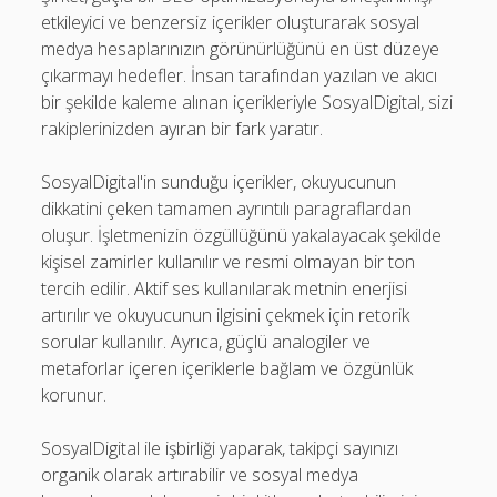
etkileyici ve benzersiz içerikler oluşturarak sosyal
medya hesaplarınızın görünürlüğünü en üst düzeye
çıkarmayı hedefler. İnsan tarafından yazılan ve akıcı
bir şekilde kaleme alınan içerikleriyle SosyalDigital, sizi
rakiplerinizden ayıran bir fark yaratır.
SosyalDigital'in sunduğu içerikler, okuyucunun
dikkatini çeken tamamen ayrıntılı paragraflardan
oluşur. İşletmenizin özgüllüğünü yakalayacak şekilde
kişisel zamirler kullanılır ve resmi olmayan bir ton
tercih edilir. Aktif ses kullanılarak metnin enerjisi
artırılır ve okuyucunun ilgisini çekmek için retorik
sorular kullanılır. Ayrıca, güçlü analogiler ve
metaforlar içeren içeriklerle bağlam ve özgünlük
korunur.
SosyalDigital ile işbirliği yaparak, takipçi sayınızı
organik olarak artırabilir ve sosyal medya