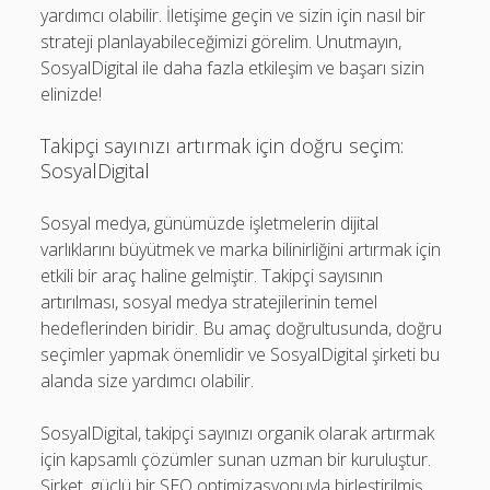
yardımcı olabilir. İletişime geçin ve sizin için nasıl bir
strateji planlayabileceğimizi görelim. Unutmayın,
SosyalDigital ile daha fazla etkileşim ve başarı sizin
elinizde!
Takipçi sayınızı artırmak için doğru seçim:
SosyalDigital
Sosyal medya, günümüzde işletmelerin dijital
varlıklarını büyütmek ve marka bilinirliğini artırmak için
etkili bir araç haline gelmiştir. Takipçi sayısının
artırılması, sosyal medya stratejilerinin temel
hedeflerinden biridir. Bu amaç doğrultusunda, doğru
seçimler yapmak önemlidir ve SosyalDigital şirketi bu
alanda size yardımcı olabilir.
SosyalDigital, takipçi sayınızı organik olarak artırmak
için kapsamlı çözümler sunan uzman bir kuruluştur.
Şirket, güçlü bir SEO optimizasyonuyla birleştirilmiş,