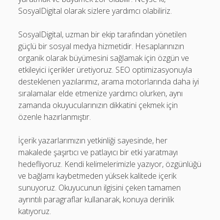
SosyalDigital olarak sizlere yardımcı olabiliriz.
SosyalDigital, uzman bir ekip tarafından yönetilen
güçlü bir sosyal medya hizmetidir. Hesaplarınızın
organik olarak büyümesini sağlamak için özgün ve
etkileyici içerikler üretiyoruz. SEO optimizasyonuyla
desteklenen yazılarımız, arama motorlarında daha iyi
sıralamalar elde etmenize yardımcı olurken, aynı
zamanda okuyucularınızın dikkatini çekmek için
özenle hazırlanmıştır.
İçerik yazarlarımızın yetkinliği sayesinde, her
makalede şaşırtıcı ve patlayıcı bir etki yaratmayı
hedefliyoruz. Kendi kelimelerimizle yazıyor, özgünlüğü
ve bağlamı kaybetmeden yüksek kalitede içerik
sunuyoruz. Okuyucunun ilgisini çeken tamamen
ayrıntılı paragraflar kullanarak, konuya derinlik
katıyoruz.