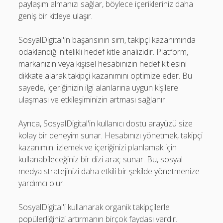
paylaşım almanızı sağlar, böylece içerikleriniz daha
geniş bir kitleye ulaşır.
SosyalDigital'in başarısının sırrı, takipçi kazanımında
odaklandığı nitelikli hedef kitle analizidir. Platform,
markanızın veya kişisel hesabınızın hedef kitlesini
dikkate alarak takipçi kazanımını optimize eder. Bu
sayede, içeriğinizin ilgi alanlarına uygun kişilere
ulaşması ve etkileşiminizin artması sağlanır.
Ayrıca, SosyalDigital'in kullanıcı dostu arayüzü size
kolay bir deneyim sunar. Hesabınızı yönetmek, takipçi
kazanımını izlemek ve içeriğinizi planlamak için
kullanabileceğiniz bir dizi araç sunar. Bu, sosyal
medya stratejinizi daha etkili bir şekilde yönetmenize
yardımcı olur.
SosyalDigital'i kullanarak organik takipçilerle
popülerliğinizi artırmanın birçok faydası vardır.