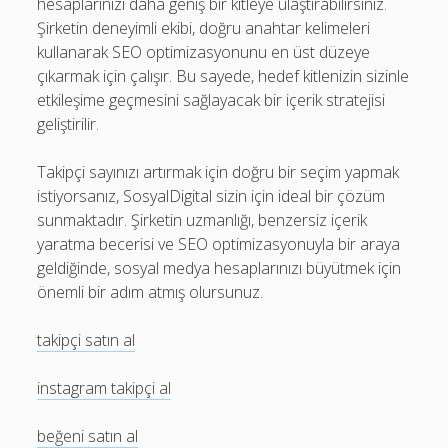
hesaplarınızı daha geniş bir kitleye ulaştırabilirsiniz.
Şirketin deneyimli ekibi, doğru anahtar kelimeleri
kullanarak SEO optimizasyonunu en üst düzeye
çıkarmak için çalışır. Bu sayede, hedef kitlenizin sizinle
etkileşime geçmesini sağlayacak bir içerik stratejisi
geliştirilir.
Takipçi sayınızı artırmak için doğru bir seçim yapmak
istiyorsanız, SosyalDigital sizin için ideal bir çözüm
sunmaktadır. Şirketin uzmanlığı, benzersiz içerik
yaratma becerisi ve SEO optimizasyonuyla bir araya
geldiğinde, sosyal medya hesaplarınızı büyütmek için
önemli bir adım atmış olursunuz.
takipçi satın al
instagram takipçi al
beğeni satın al