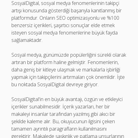
SosyalDigital, sosyal medya fenomenlerinin takipçi
artışı konusunda gösterdiği başarıyla kanıtlanmış bir
platformdur. Onların SEO optimizasyonlu ve %100
benzersiz içerikleri, şaşırtıcı sonuçlar elde etmek
isteyen sosyal medya fenomenlerine büyük fayda
sağlamaktadır.
Sosyal medya, günümüzde popülerliğini sürekli olarak
artıran bir platform haline gelmiştir. Fenomenlerin,
daha geniş bir kitleye ulaşmak ve markalarla işbirliği
yapmak için takipçilerini artırmaları çok önemlidir. İşte
bu noktada SosyalDigital devreye giriyor.
SosyalDigital'in en büyük avantajı, özgün ve etkileyici
içerikler sunabilmesidir. İçerik yazarları, her bir
makaleyi insanlar tarafından yazılmış gibi akıcı bir
şekilde kaleme alır. Bu, okuyucunun ilgisini çeken
tamamen ayrıntılı paragrafların kullanılmasını
gerektirir. Makalede şaşkınlık ve patlama unsurlarının