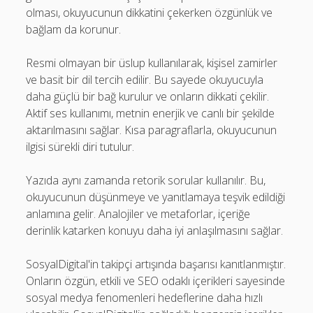
olması, okuyucunun dikkatini çekerken özgünlük ve
bağlam da korunur.
Resmi olmayan bir üslup kullanılarak, kişisel zamirler
ve basit bir dil tercih edilir. Bu sayede okuyucuyla
daha güçlü bir bağ kurulur ve onların dikkati çekilir.
Aktif ses kullanımı, metnin enerjik ve canlı bir şekilde
aktarılmasını sağlar. Kısa paragraflarla, okuyucunun
ilgisi sürekli diri tutulur.
Yazıda aynı zamanda retorik sorular kullanılır. Bu,
okuyucunun düşünmeye ve yanıtlamaya teşvik edildiği
anlamına gelir. Analojiler ve metaforlar, içeriğe
derinlik katarken konuyu daha iyi anlaşılmasını sağlar.
SosyalDigital'in takipçi artışında başarısı kanıtlanmıştır.
Onların özgün, etkili ve SEO odaklı içerikleri sayesinde
sosyal medya fenomenleri hedeflerine daha hızlı