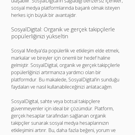
ulaşabilir. SosyalDigital'in sağladığı benzersiz içerikler,
sosyal medya platformlarında başarılı olmak isteyen
herkes için büyük bir avantajdır.
SosyalDigital: Organik ve gerçek takipçilerle
popülerliğinizi yükseltin
Sosyal Medya'da popülerlik ve etkileşim elde etmek,
markalar ve bireyler için önemli bir hedef haline
gelmiştir. SosyalDigital, organik ve gerçek takipçilerle
popülerliğinizi artırmanıza yardımcı olan bir
platformdur. Bu makalede, SosyalDigital'in sunduğu
faydaları ve nasıl kullanabileceğinizi anlatacağım.
SosyalDigital, sahte veya botsal takipçilere
güvenmeyenler için ideal bir çözümdür. Platform,
gerçek hesaplar tarafından sağlanan organik
takipçiler sunarak sosyal medya hesaplarınızın
etkileşimini artırır. Bu, daha fazla beğeni, yorum ve