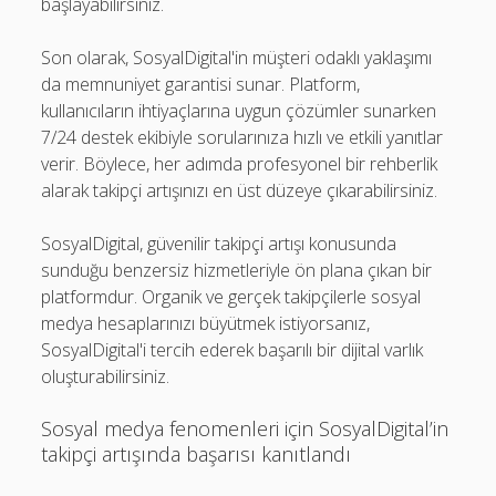
başlayabilirsiniz.
Son olarak, SosyalDigital'in müşteri odaklı yaklaşımı
da memnuniyet garantisi sunar. Platform,
kullanıcıların ihtiyaçlarına uygun çözümler sunarken
7/24 destek ekibiyle sorularınıza hızlı ve etkili yanıtlar
verir. Böylece, her adımda profesyonel bir rehberlik
alarak takipçi artışınızı en üst düzeye çıkarabilirsiniz.
SosyalDigital, güvenilir takipçi artışı konusunda
sunduğu benzersiz hizmetleriyle ön plana çıkan bir
platformdur. Organik ve gerçek takipçilerle sosyal
medya hesaplarınızı büyütmek istiyorsanız,
SosyalDigital'i tercih ederek başarılı bir dijital varlık
oluşturabilirsiniz.
Sosyal medya fenomenleri için SosyalDigital’in
takipçi artışında başarısı kanıtlandı