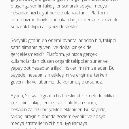
oluşan güvenilir takipçiler sunarak sosyal medya
hesaplarınızı büyütmenize olanak tanır. Platform,
üstün hizmetleriyle öne çıkan birçok benzersiz özellik
sunarak takipçi artışınızı destekler.
SosyalDigital'in en önemli avantajlarından biri, takipçi
satın almanın güvenli ve doğal bir şekilde
gerçekleşmesidir. Platform, yalnızca gerçek
kullanıcılardan oluşan organik takipçiler sunar ve
yapay bot hesaplarla ilişkili riskleri minimize eder. Bu
sayede, hesabınızın etkileşimi ve erişimi artarken
güvenilirlik ve itibarınızı da korumuş olursunuz.
Ayrıca, SosyalDigital'in hızlı teslimat hizmeti de dikkat
çekicidir. Takipçilerinizi satın aldıktan sonra,
hesabınıza hızlı bir şekilde eklenirler. Bu sayede,
takipçi artışınızı anında gözlemleyebilir ve sosyal
medya stratejilerinizi hızla uygulamaya