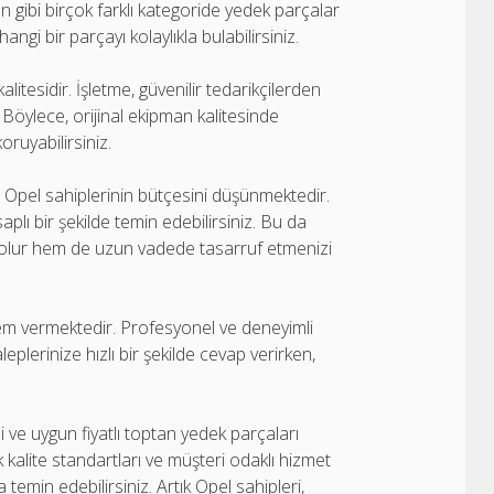
 gibi birçok farklı kategoride yedek parçalar
gi bir parçayı kolaylıkla bulabilirsiniz.
litesidir. İşletme, güvenilir tedarikçilerden
Böylece, orijinal ekipman kalitesinde
ruyabilirsiniz.
 Opel sahiplerinin bütçesini düşünmektedir.
plı bir şekilde temin edebilirsiniz. Bu da
 olur hem de uzun vadede tasarruf etmenizi
m vermektedir. Profesyonel ve deneyimli
eplerinize hızlı bir şekilde cevap verirken,
i ve uygun fiyatlı toptan yedek parçaları
 kalite standartları ve müşteri odaklı hizmet
a temin edebilirsiniz. Artık Opel sahipleri,