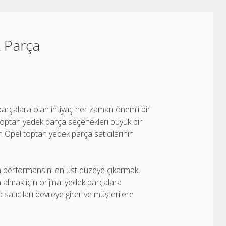
 Parça
 parçalara olan ihtiyaç her zaman önemli bir
 toptan yedek parça seçenekleri büyük bir
Opel toptan yedek parça satıcılarının
ın performansını en üst düzeye çıkarmak,
 almak için orijinal yedek parçalara
satıcıları devreye girer ve müşterilere