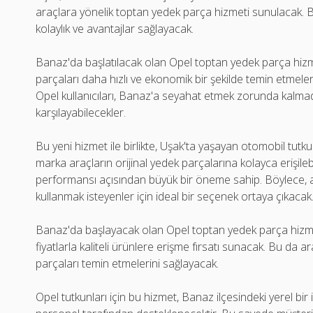
araçlara yönelik toptan yedek parça hizmeti sunulacak. B
kolaylık ve avantajlar sağlayacak.
Banaz'da başlatılacak olan Opel toptan yedek parça hizmet
parçaları daha hızlı ve ekonomik bir şekilde temin etmeleri
Opel kullanıcıları, Banaz'a seyahat etmek zorunda kalmad
karşılayabilecekler.
Bu yeni hizmet ile birlikte, Uşak'ta yaşayan otomobil tut
marka araçların orijinal yedek parçalarına kolayca erişile
performansı açısından büyük bir öneme sahip. Böylece, ara
kullanmak isteyenler için ideal bir seçenek ortaya çıkacak
Banaz'da başlayacak olan Opel toptan yedek parça hizme
fiyatlarla kaliteli ürünlere erişme fırsatı sunacak. Bu da ar
parçaları temin etmelerini sağlayacak.
Opel tutkunları için bu hizmet, Banaz ilçesindeki yerel b