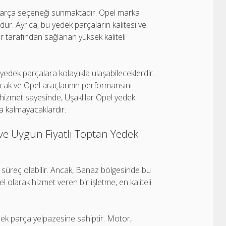
k parça seçeneği sunmaktadır. Opel marka
. Ayrıca, bu yedek parçaların kalitesi ve
er tarafından sağlanan yüksek kaliteli
edek parçalara kolaylıkla ulaşabileceklerdir.
acak ve Opel araçlarının performansını
 hizmet sayesinde, Uşaklılar Opel yedek
 kalmayacaklardır.
 ve Uygun Fiyatlı Toptan Yedek
 süreç olabilir. Ancak, Banaz bölgesinde bu
olarak hizmet veren bir işletme, en kaliteli
dek parça yelpazesine sahiptir. Motor,