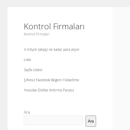
Kontrol Firmaları
Kontrol Firmaları
3 milyon takipçi ne kadar para alıyor
Liste
Sayfa Listesi
Şifresiz Facebook Beğeni Yükseltme
Youtube Dislike Arttırma Parasız
Yan
Ara
Menü
Ara