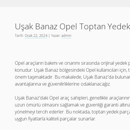
Uşak Banaz Opel Toptan Yedek
Tarih:
Ocak 22, 2024
| Yazar:
admin
Opel araçların bakımı ve onarımı sırasında orijinal yedek
konudur. Uşak Banaz bölgesindeki Opel kullanıcıları için,
önem taşımaktadır. Bu makalede, Uşak Banaz'da bulunan 
avantajlarına ve güvenilirliklerine odaklanacağız.
Uşak Banaz'daki Opel araç sahipleri, genellikle araçların
uzun ömürlü olmasını sağlamak ve güvenliği garanti altına
yönelmeyi tercih ederler. Bu noktada, toptan yedek parça 
uygun fiyatlarla kaliteli parçalar sunarlar.