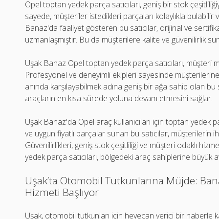
Opel toptan yedek parça satıcıları, geniş bir stok çeşitliliğiy
sayede, müşteriler istedikleri parçaları kolaylıkla bulabili
Banaz'da faaliyet gösteren bu satıcılar, orijinal ve serti
uzmanlaşmıştır. Bu da müşterilere kalite ve güvenilirlik su
Uşak Banaz Opel toptan yedek parça satıcıları, müşteri 
Profesyonel ve deneyimli ekipleri sayesinde müşterilerine hı
anında karşılayabilmek adına geniş bir ağa sahip olan bu 
araçların en kısa sürede yoluna devam etmesini sağlar.
Uşak Banaz'da Opel araç kullanıcıları için toptan yedek p
ve uygun fiyatlı parçalar sunan bu satıcılar, müşterilerin ih
Güvenilirlikleri, geniş stok çeşitliliği ve müşteri odaklı hi
yedek parça satıcıları, bölgedeki araç sahiplerine büyük a
Uşak’ta Otomobil Tutkunlarına Müjde: Ban
Hizmeti Başlıyor
Uşak, otomobil tutkunları için heyecan verici bir haberle 