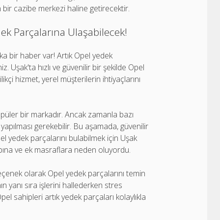
 bir cazibe merkezi haline getirecektir.
ek Parçalarına Ulaşabilecek!
ka bir haber var! Artık Opel yedek
. Uşak'ta hızlı ve güvenilir bir şekilde Opel
kçi hizmet, yerel müşterilerin ihtiyaçlarını
popüler bir markadır. Ancak zamanla bazı
ı yapılması gerekebilir. Bu aşamada, güvenilir
el yedek parçalarını bulabilmek için Uşak
bına ve ek masraflara neden oluyordu.
seçenek olarak Opel yedek parçalarını temin
yanı sıra işlerini hallederken stres
 sahipleri artık yedek parçaları kolaylıkla