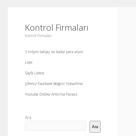
Kontrol Firmaları
Kontrol Firmaları
3 milyon takipçi ne kadar para alıyor
Liste
Sayfa Listesi
Şifresiz Facebook Beğeni Yükseltme
Youtube Dislike Arttırma Parasız
Yan
Ara
Menü
Ara