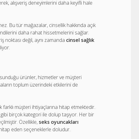
rek, alışveriş deneyimlerini daha keyifli hale
mez. Bu tür mağazalar, cinsellik hakkında açık
ndilerini daha rahat hissetmelerini sağlar.
riş noktası değil, aynı zamanda
cinsel sağlık
iyor.
sunduğu ürünler, hizmetler ve müşteri
aların toplum üzerindeki etkilerini de
farklı müşteri ihtiyaçlarına hitap etmektedir.
gibi birçok kategori ile dolup taşıyor. Her bir
ilmiştir. Özellikle,
seks oyuncakları
e hitap eden seçeneklerle doludur.