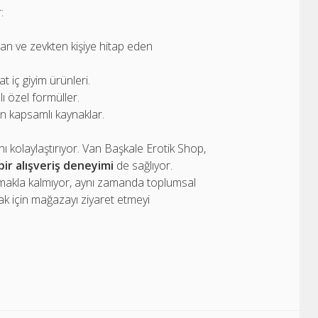
:
tan ve zevkten kişiye hitap eden
t iç giyim ürünleri.
 özel formüller.
in kapsamlı kaynaklar.
nı kolaylaştırıyor. Van Başkale Erotik Shop,
bir alışveriş deneyimi
de sağlıyor.
rtırmakla kalmıyor, aynı zamanda toplumsal
ak için mağazayı ziyaret etmeyi