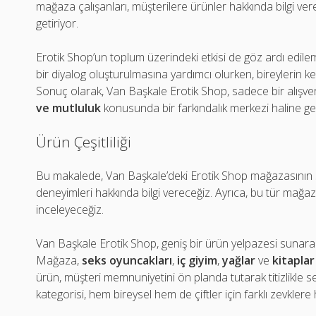
mağaza çalışanları, müşterilere ürünler hakkında bilgi vere
getiriyor.
Erotik Shop’un toplum üzerindeki etkisi de göz ardı edile
bir diyalog oluşturulmasına yardımcı olurken, bireylerin ke
Sonuç olarak, Van Başkale Erotik Shop, sadece bir alışve
ve mutluluk
konusunda bir farkındalık merkezi haline gel
Ürün Çeşitliliği
Bu makalede, Van Başkale’deki Erotik Shop mağazasının 
deneyimleri hakkında bilgi vereceğiz. Ayrıca, bu tür mağaz
inceleyeceğiz.
Van Başkale Erotik Shop, geniş bir ürün yelpazesi sunarak 
Mağaza,
seks oyuncakları
,
iç giyim
,
yağlar
ve
kitaplar
ürün, müşteri memnuniyetini ön planda tutarak titizlikle seç
kategorisi, hem bireysel hem de çiftler için farklı zevkler