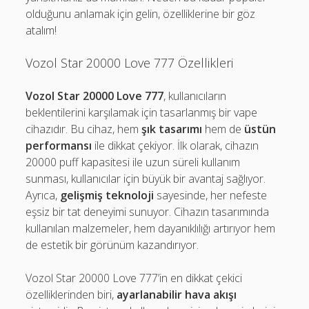
olduğunu anlamak için gelin, özelliklerine bir göz
atalım!
Vozol Star 20000 Love 777 Özellikleri
Vozol Star 20000 Love 777
, kullanıcıların
beklentilerini karşılamak için tasarlanmış bir vape
cihazıdır. Bu cihaz, hem
şık tasarımı
hem de
üstün
performansı
ile dikkat çekiyor. İlk olarak, cihazın
20000 puff kapasitesi ile uzun süreli kullanım
sunması, kullanıcılar için büyük bir avantaj sağlıyor.
Ayrıca,
gelişmiş teknoloji
sayesinde, her nefeste
eşsiz bir tat deneyimi sunuyor. Cihazın tasarımında
kullanılan malzemeler, hem dayanıklılığı artırıyor hem
de estetik bir görünüm kazandırıyor.
Vozol Star 20000 Love 777’in en dikkat çekici
özelliklerinden biri,
ayarlanabilir hava akışı