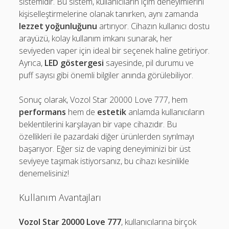
sistemidir. Bu sistem, kullanıcıların içim deneyimlerini
kişiselleştirmelerine olanak tanırken, aynı zamanda
lezzet yoğunluğunu
artırıyor. Cihazın kullanıcı dostu
arayüzü, kolay kullanım imkanı sunarak, her
seviyeden vaper için ideal bir seçenek haline getiriyor.
Ayrıca,
LED göstergesi
sayesinde, pil durumu ve
puff sayısı gibi önemli bilgiler anında görülebiliyor.
Sonuç olarak, Vozol Star 20000 Love 777, hem
performans
hem de
estetik
anlamda kullanıcıların
beklentilerini karşılayan bir vape cihazıdır. Bu
özellikleri ile pazardaki diğer ürünlerden sıyrılmayı
başarıyor. Eğer siz de vaping deneyiminizi bir üst
seviyeye taşımak istiyorsanız, bu cihazı kesinlikle
denemelisiniz!
Kullanım Avantajları
Vozol Star 20000 Love 777
, kullanıcılarına birçok