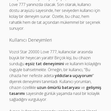
Love 777 yanınızda olacak. Son olarak, kullanıcı
dostu arayüzü sayesinde, her seviyeden kullanıcı için
kolay bir deneyim sunar. Özetle, bu cihaz, hem
rahatlık hem de tat açısından mükemmel bir seçenek
sunuyor.
Kullanıcı Deneyimleri
Vozol Star 20000 Love 777, kullanıcılar arasında
büyük bir heyecan yarattı! Birçok kişi, bu cihazın
sunduğu
eşsiz tat deneyimini
ve kullanım kolaylığını
övgüyle bahsetmekte. Örneğin, bir kullanıcı, “Bu
cihazla her nefeste adeta
yıldızlara uçuyorum
!”
diyerek deneyimini tanımladı. Kullanıcı yorumları,
cihazın özellikle
uzun ömürlü bataryası
ve
gelişmiş
tasarımı
sayesinde günlük yaşamda nasıl bir kolaylık
sağladığını vurguluyor.