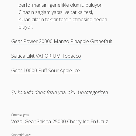
performansını genellikle olumlu buluyor.
Cihazın sağlam yapısı ve tat kalitesi,
kullanıcıların tekrar tercih etmesine neden
oluyor.
Gear Power 20000 Mango Pinapple Grapefruit
Saltica Likit VAPORIUM Tobacco
Gear 10000 Puff Sour Apple Ice
Şu konuda daha fazla yazı oku:
Uncategorized
Önceki yazı
Vozol Gear Shisha 25000 Cherry Ice En Ucuz
Sonraki yazı