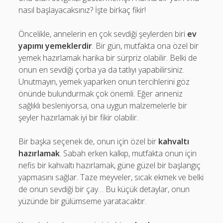
nasıl başlayacaksınız? İşte birkaç fikir!
Öncelikle, annelerin en çok sevdiği şeylerden biri
ev
yapımı yemeklerdir
. Bir gün, mutfakta ona özel bir
yemek hazırlamak harika bir sürpriz olabilir. Belki de
onun en sevdiği çorba ya da tatlıyı yapabilirsiniz.
Unutmayın, yemek yaparken onun tercihlerini göz
önünde bulundurmak çok önemli. Eğer anneniz
sağlıklı besleniyorsa, ona uygun malzemelerle bir
şeyler hazırlamak iyi bir fikir olabilir.
Bir başka seçenek de, onun için özel bir
kahvaltı
hazırlamak
. Sabah erken kalkıp, mutfakta onun için
nefis bir kahvaltı hazırlamak, güne güzel bir başlangıç
yapmasını sağlar. Taze meyveler, sıcak ekmek ve belki
de onun sevdiği bir çay… Bu küçük detaylar, onun
yüzünde bir gülümseme yaratacaktır.