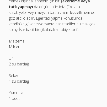
Yemek dışında, anneniz için bir
şekerleme veya
tatlı yapmayı
da düşünebilirsiniz. Çikolatalı
kurabiyeler veya meyveli tartlar, hem lezzetli hem de
göz alıcı olabilir. Eğer tatlı yapma konusunda
kendinize güvenmiyorsanız, basit tarifler bulmak çok
kolay. İşte basit bir çikolatalı kurabiye tarifi:
Malzeme
Miktar
Un
2 su bardağı
Şeker
1 su bardağı
Yumurta
1 adet