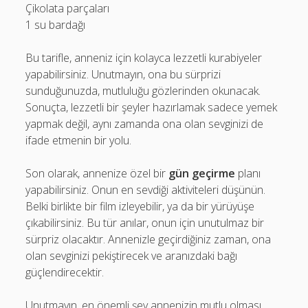
Çikolata parçaları
1 su bardağı
Bu tarifle, anneniz için kolayca lezzetli kurabiyeler
yapabilirsiniz. Unutmayın, ona bu sürprizi
sunduğunuzda, mutluluğu gözlerinden okunacak.
Sonuçta, lezzetli bir şeyler hazırlamak sadece yemek
yapmak değil, aynı zamanda ona olan sevginizi de
ifade etmenin bir yolu.
Son olarak, annenize özel bir
gün geçirme
planı
yapabilirsiniz. Onun en sevdiği aktiviteleri düşünün.
Belki birlikte bir film izleyebilir, ya da bir yürüyüşe
çıkabilirsiniz. Bu tür anılar, onun için unutulmaz bir
sürpriz olacaktır. Annenizle geçirdiğiniz zaman, ona
olan sevginizi pekiştirecek ve aranızdaki bağı
güçlendirecektir.
Unutmayın, en önemli şey annenizin mutlu olması.