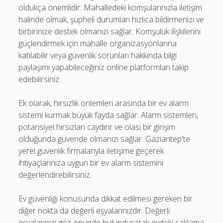
oldukça önemlidir. Mahalledeki komşularınızla iletişim
halinde olmak, şüpheli durumları hızlıca bildirmenizi ve
birbirinize destek olmanızı sağlar. Komşuluk ilişkilerini
güçlendirmek için mahalle organizasyonlarına
katılabilir veya güvenlik sorunları hakkında bilgi
paylaşımı yapabileceğiniz online platformları takip
edebilirsiniz.
Ek olarak, hırsızlık önlemleri arasında bir ev alarm
sistemi kurmak büyük fayda sağlar. Alarm sistemleri,
potansiyel hırsızları caydırır ve olası bir girişim
olduğunda güvende olmanızı sağlar. Gaziantep'te
yerel güvenlik firmalarıyla iletişime geçerek
ihtiyaçlarınıza uygun bir ev alarm sistemini
değerlendirebilirsiniz.
Ev güvenliği konusunda dikkat edilmesi gereken bir
diğer nokta da değerli eşyalarınızdır. Değerli
eşyalarınızı göz önünde bulundurarak evdeki saklama