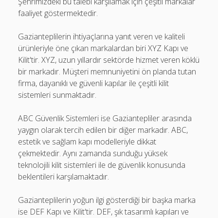
Şehrimizdeki bu talebi karşılamak için çeşitli markalar
faaliyet göstermektedir.
Gazianteplilerin ihtiyaçlarına yanıt veren ve kaliteli
ürünleriyle öne çıkan markalardan biri XYZ Kapı ve
Kilit'tir. XYZ, uzun yıllardır sektörde hizmet veren köklü
bir markadır. Müşteri memnuniyetini ön planda tutan
firma, dayanıklı ve güvenli kapılar ile çeşitli kilit
sistemleri sunmaktadır.
ABC Güvenlik Sistemleri ise Gaziantepliler arasında
yaygın olarak tercih edilen bir diğer markadır. ABC,
estetik ve sağlam kapı modelleriyle dikkat
çekmektedir. Aynı zamanda sunduğu yüksek
teknolojili kilit sistemleri ile de güvenlik konusunda
beklentileri karşılamaktadır.
Gazianteplilerin yoğun ilgi gösterdiği bir başka marka
ise DEF Kapı ve Kilit'tir. DEF, şık tasarımlı kapıları ve