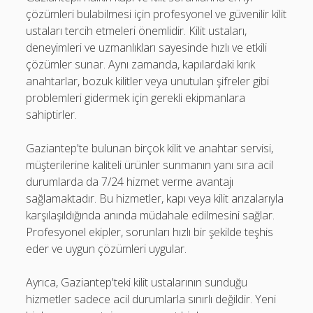
çözümleri bulabilmesi için profesyonel ve güvenilir kilit
ustaları tercih etmeleri önemlidir. Kilit ustaları,
deneyimleri ve uzmanlıkları sayesinde hızlı ve etkili
çözümler sunar. Aynı zamanda, kapılardaki kırık
anahtarlar, bozuk kilitler veya unutulan şifreler gibi
problemleri gidermek için gerekli ekipmanlara
sahiptirler.
Gaziantep'te bulunan birçok kilit ve anahtar servisi,
müşterilerine kaliteli ürünler sunmanın yanı sıra acil
durumlarda da 7/24 hizmet verme avantajı
sağlamaktadır. Bu hizmetler, kapı veya kilit arızalarıyla
karşılaşıldığında anında müdahale edilmesini sağlar.
Profesyonel ekipler, sorunları hızlı bir şekilde teşhis
eder ve uygun çözümleri uygular.
Ayrıca, Gaziantep'teki kilit ustalarının sunduğu
hizmetler sadece acil durumlarla sınırlı değildir. Yeni