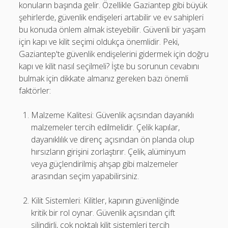
konuların başında gelir. Özellikle Gaziantep gibi büyük
şehirlerde, güvenlik endişeleri artabilir ve ev sahipleri
bu konuda önlem almak isteyebilir. Güvenli bir yaşam
için kapı ve kilit seçimi oldukça önemlidir. Peki,
Gaziantep'te güvenlik endişelerini gidermek için doğru
kapı ve kilit nasıl seçilmeli? İşte bu sorunun cevabını
bulmak için dikkate almanız gereken bazı önemli
faktörler:
Malzeme Kalitesi: Güvenlik açısından dayanıklı
malzemeler tercih edilmelidir. Çelik kapılar,
dayanıklılık ve direnç açısından ön planda olup
hırsızların girişini zorlaştırır. Çelik, alüminyum
veya güçlendirilmiş ahşap gibi malzemeler
arasından seçim yapabilirsiniz.
Kilit Sistemleri: Kilitler, kapının güvenliğinde
kritik bir rol oynar. Güvenlik açısından çift
silindirli, çok noktalı kilit sistemleri tercih