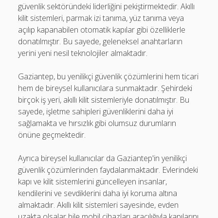
güvenlik sektöründeki liderliğini pekiştirmektedir. Akıllı
kilit sistemleri, parmak izi tanıma, yüz tanıma veya
açılıp kapanabilen otomatik kapılar gibi özelliklerle
donatılmıştır. Bu sayede, geleneksel anahtarların
yerini yeni nesil teknolojiler almaktadır.
Gaziantep, bu yenilikçi güvenlik çözümlerini hem ticari
hem de bireysel kullanıcılara sunmaktadır. Şehirdeki
birçok iş yeri, akıllı kilit sistemleriyle donatılmıştır. Bu
sayede, işletme sahipleri güvenliklerini daha iyi
sağlamakta ve hırsızlık gibi olumsuz durumların
önüne geçmektedir.
Ayrıca bireysel kullanıcılar da Gaziantep'in yenilikçi
güvenlik çözümlerinden faydalanmaktadır. Evlerindeki
kapı ve kilit sistemlerini güncelleyen insanlar,
kendilerini ve sevdiklerini daha iyi koruma altına
almaktadır. Akıllı kilit sistemleri sayesinde, evden
uzakta olsalar bile mobil cihazları aracılığıyla kapılarını