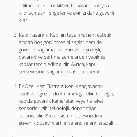
edilmelidir. Bu tür kilitler, hırsızların kolayca
kilidi açmasını engeller ve evinizi daha güvenli
kılar.
Kapı Tasarımı: Kapının tasarımı, hem estetik
açıdan hoş görünmesini sağlar hem de
güvenlik sağlamalıdır. Pürüzsüz yüzeyli,
dayanıklı ve sert malzemelerden yapılmış
kapılar tercih edilmelidir. Ayrıca, kapı
çerçevesinin sağlam olması da önemlidir.
Ek Özellikler: Ekstra güvenlik sağlayacak
özellikleri göz ardı etmemek gerekir. Örneğin,
kapıda güvenlik kameraları veya hareket
sensörleri gibi teknolojik donanımlar
kullanılabilir. Bu tür sistemler, evinizdeki
güvenlik düzeyini artırır ve endişelerinizi azaltır.