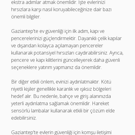
ekstra adımlar atmak önemlidir. İşte evlerinizi
hırsızlara karşı nasıl koruyabileceğinize dair bazı
önemli bilgiler.
Gaziantep'te ev güvenliği için ilk adım, kapı ve
pencerelerinizi güçlendirmektir. Dayanıklı çelik kapılar
ve dışarıdan kolayca açılamayan pencereler
kullanarak potansiyel hırsızları caydırabilirsiniz. Ayrıca,
pencere ve kapı kilitlerini güncelleyerek daha güvenli
seçeneklere yatırım yapmanız da önemlidir.
Bir diğer etkili önlem, evinizi aydınlatmaktır. Kötü
niyetli kişiler genellikle karanlık ve ışıksız bölgeleri
hedef alır. Bu nedenle, bahçe ve giriş alanınızda
yeterli aydınlatma sağlamak önemlidir. Hareket
sensörlü lambalar kullanarak etkili bir çözüm elde
edebilirsiniz.
Gaziantep'te evlerin güvenliği için komşu iletişimi