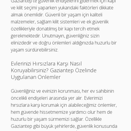
Gaziantep'te güvenlik endişelerini gidermek için kapı
ve kilit seçimi yaparken yukarıdaki faktörleri dikkate
almak önemlidir. Güvenli bir yaşam için kaliteli
malzemeler, sağlam kilit sistemleri ve ek güvenlik
özellikleriyle donatılmış bir kapı tercih etmek
gerekmektedir. Unutmayın, güvenliğiniz sizin
elinizdedir ve doğru önlemleri aldığınızda huzurlu bir
yaşam sürdürebilirsiniz.
Evlerinizi Hırsızlara Karşı Nasıl
Koruyabilirsiniz? Gaziantep Özelinde
Uygulanan Önlemler
Güvenliğiniz ve evinizin korunması, her ev sahibinin
öncelikli endişeleri arasında yer alır. Evlerimizi
hırsızlara karşı korumak için alabileceğimiz önlemler,
hem güvende hissetmemize yardımcı olur hem de
huzurlu bir yaşam sürmemizi sağlar. Özellikle
Gaziantep gibi büyük şehirlerde, güvenlik konusunda