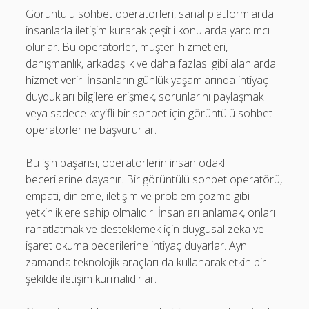
Görüntülü sohbet operatörleri, sanal platformlarda
insanlarla iletişim kurarak çeşitli konularda yardımcı
olurlar. Bu operatörler, müşteri hizmetleri,
danışmanlık, arkadaşlık ve daha fazlası gibi alanlarda
hizmet verir. İnsanların günlük yaşamlarında ihtiyaç
duydukları bilgilere erişmek, sorunlarını paylaşmak
veya sadece keyifli bir sohbet için görüntülü sohbet
operatörlerine başvururlar.
Bu işin başarısı, operatörlerin insan odaklı
becerilerine dayanır. Bir görüntülü sohbet operatörü,
empati, dinleme, iletişim ve problem çözme gibi
yetkinliklere sahip olmalıdır. İnsanları anlamak, onları
rahatlatmak ve desteklemek için duygusal zeka ve
işaret okuma becerilerine ihtiyaç duyarlar. Aynı
zamanda teknolojik araçları da kullanarak etkin bir
şekilde iletişim kurmalıdırlar.