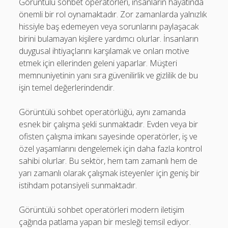
Görüntülü sohbet operatörleri, insanların hayatında
önemli bir rol oynamaktadır. Zor zamanlarda yalnızlık
hissiyle baş edemeyen veya sorunlarını paylaşacak
birini bulamayan kişilere yardımcı olurlar. İnsanların
duygusal ihtiyaçlarını karşılamak ve onları motive
etmek için ellerinden geleni yaparlar. Müşteri
memnuniyetinin yanı sıra güvenilirlik ve gizlilik de bu
işin temel değerlerindendir.
Görüntülü sohbet operatörlüğü, aynı zamanda
esnek bir çalışma şekli sunmaktadır. Evden veya bir
ofisten çalışma imkanı sayesinde operatörler, iş ve
özel yaşamlarını dengelemek için daha fazla kontrol
sahibi olurlar. Bu sektör, hem tam zamanlı hem de
yarı zamanlı olarak çalışmak isteyenler için geniş bir
istihdam potansiyeli sunmaktadır.
Görüntülü sohbet operatörleri modern iletişim
çağında patlama yapan bir mesleği temsil ediyor.