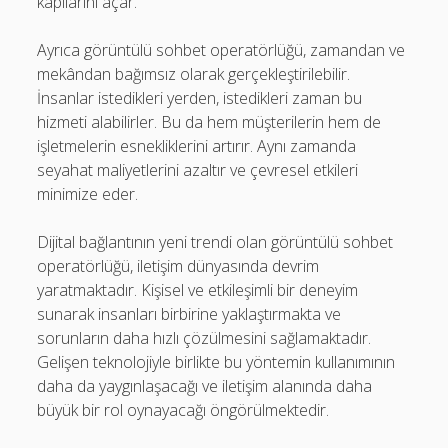
kapılarını açar.
Ayrıca görüntülü sohbet operatörlüğü, zamandan ve
mekândan bağımsız olarak gerçekleştirilebilir.
İnsanlar istedikleri yerden, istedikleri zaman bu
hizmeti alabilirler. Bu da hem müşterilerin hem de
işletmelerin esnekliklerini artırır. Aynı zamanda
seyahat maliyetlerini azaltır ve çevresel etkileri
minimize eder.
Dijital bağlantının yeni trendi olan görüntülü sohbet
operatörlüğü, iletişim dünyasında devrim
yaratmaktadır. Kişisel ve etkileşimli bir deneyim
sunarak insanları birbirine yaklaştırmakta ve
sorunların daha hızlı çözülmesini sağlamaktadır.
Gelişen teknolojiyle birlikte bu yöntemin kullanımının
daha da yaygınlaşacağı ve iletişim alanında daha
büyük bir rol oynayacağı öngörülmektedir.