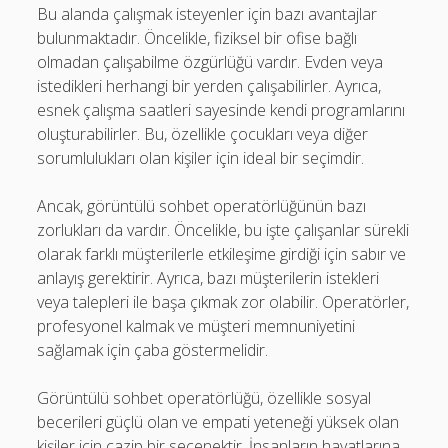
Bu alanda çalışmak isteyenler için bazı avantajlar
bulunmaktadır. Öncelikle, fiziksel bir ofise bağlı
olmadan çalışabilme özgürlüğü vardır. Evden veya
istedikleri herhangi bir yerden çalışabilirler. Ayrıca,
esnek çalışma saatleri sayesinde kendi programlarını
oluşturabilirler. Bu, özellikle çocukları veya diğer
sorumlulukları olan kişiler için ideal bir seçimdir.
Ancak, görüntülü sohbet operatörlüğünün bazı
zorlukları da vardır. Öncelikle, bu işte çalışanlar sürekli
olarak farklı müşterilerle etkileşime girdiği için sabır ve
anlayış gerektirir. Ayrıca, bazı müşterilerin istekleri
veya talepleri ile başa çıkmak zor olabilir. Operatörler,
profesyonel kalmak ve müşteri memnuniyetini
sağlamak için çaba göstermelidir.
Görüntülü sohbet operatörlüğü, özellikle sosyal
becerileri güçlü olan ve empati yeteneği yüksek olan
kişiler için cazip bir seçenektir. İnsanların hayatlarına