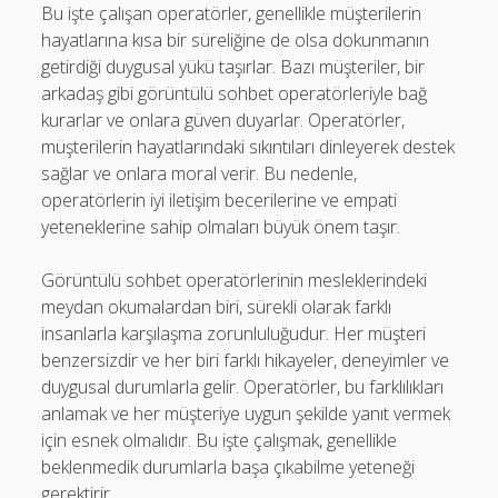
Bu işte çalışan operatörler, genellikle müşterilerin
hayatlarına kısa bir süreliğine de olsa dokunmanın
getirdiği duygusal yükü taşırlar. Bazı müşteriler, bir
arkadaş gibi görüntülü sohbet operatörleriyle bağ
kurarlar ve onlara güven duyarlar. Operatörler,
müşterilerin hayatlarındaki sıkıntıları dinleyerek destek
sağlar ve onlara moral verir. Bu nedenle,
operatörlerin iyi iletişim becerilerine ve empati
yeteneklerine sahip olmaları büyük önem taşır.
Görüntülü sohbet operatörlerinin mesleklerindeki
meydan okumalardan biri, sürekli olarak farklı
insanlarla karşılaşma zorunluluğudur. Her müşteri
benzersizdir ve her biri farklı hikayeler, deneyimler ve
duygusal durumlarla gelir. Operatörler, bu farklılıkları
anlamak ve her müşteriye uygun şekilde yanıt vermek
için esnek olmalıdır. Bu işte çalışmak, genellikle
beklenmedik durumlarla başa çıkabilme yeteneği
gerektirir.