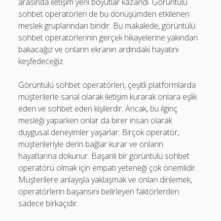
arasında iletişim yeni boyutlar kazandı. Görüntülü
sohbet operatörleri de bu dönüşümden etkilenen
meslek gruplarından biridir. Bu makalede, görüntülü
sohbet operatörlerinin gerçek hikayelerine yakından
bakacağız ve onların ekranın ardındaki hayatını
keşfedeceğiz.
Görüntülü sohbet operatörleri, çeşitli platformlarda
müşterilerle sanal olarak iletişim kurarak onlara eşlik
eden ve sohbet eden kişilerdir. Ancak, bu ilginç
mesleği yaparken onlar da birer insan olarak
duygusal deneyimler yaşarlar. Birçok operatör,
müşterileriyle derin bağlar kurar ve onların
hayatlarına dokunur. Başarılı bir görüntülü sohbet
operatörü olmak için empati yeteneği çok önemlidir.
Müşterilere anlayışla yaklaşmak ve onları dinlemek,
operatörlerin başarısını belirleyen faktörlerden
sadece birkaçıdır.