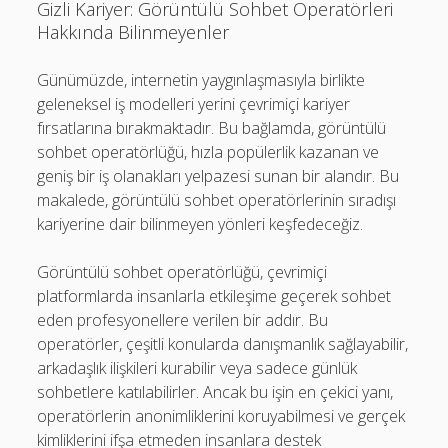
Gizli Kariyer: Görüntülü Sohbet Operatörleri
Hakkında Bilinmeyenler
Günümüzde, internetin yaygınlaşmasıyla birlikte
geleneksel iş modelleri yerini çevrimiçi kariyer
fırsatlarına bırakmaktadır. Bu bağlamda, görüntülü
sohbet operatörlüğü, hızla popülerlik kazanan ve
geniş bir iş olanakları yelpazesi sunan bir alandır. Bu
makalede, görüntülü sohbet operatörlerinin sıradışı
kariyerine dair bilinmeyen yönleri keşfedeceğiz.
Görüntülü sohbet operatörlüğü, çevrimiçi
platformlarda insanlarla etkileşime geçerek sohbet
eden profesyonellere verilen bir addır. Bu
operatörler, çeşitli konularda danışmanlık sağlayabilir,
arkadaşlık ilişkileri kurabilir veya sadece günlük
sohbetlere katılabilirler. Ancak bu işin en çekici yanı,
operatörlerin anonimliklerini koruyabilmesi ve gerçek
kimliklerini ifşa etmeden insanlara destek