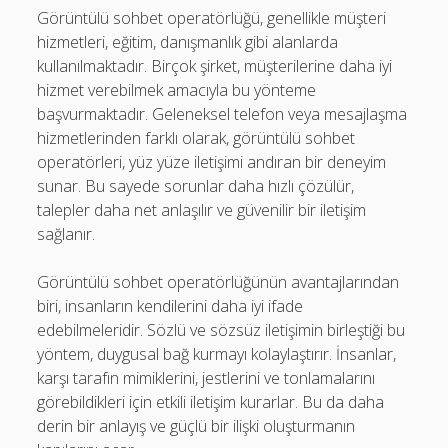
Görüntülü sohbet operatörlüğü, genellikle müşteri
hizmetleri, eğitim, danışmanlık gibi alanlarda
kullanılmaktadır. Birçok şirket, müşterilerine daha iyi
hizmet verebilmek amacıyla bu yönteme
başvurmaktadır. Geleneksel telefon veya mesajlaşma
hizmetlerinden farklı olarak, görüntülü sohbet
operatörleri, yüz yüze iletişimi andıran bir deneyim
sunar. Bu sayede sorunlar daha hızlı çözülür,
talepler daha net anlaşılır ve güvenilir bir iletişim
sağlanır.
Görüntülü sohbet operatörlüğünün avantajlarından
biri, insanların kendilerini daha iyi ifade
edebilmeleridir. Sözlü ve sözsüz iletişimin birleştiği bu
yöntem, duygusal bağ kurmayı kolaylaştırır. İnsanlar,
karşı tarafın mimiklerini, jestlerini ve tonlamalarını
görebildikleri için etkili iletişim kurarlar. Bu da daha
derin bir anlayış ve güçlü bir ilişki oluşturmanın