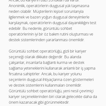
Ancak, bu kariyerin bazı zorlukları da vardır.
Anonimlik, operatörlerin duygusal yük taşımasına
neden olabilir. Müşterilerin kişisel sorunlarıyla
ilgilenmek ve bazen yoğun duygusal deneyimlerle
karşılaşmak, operatörlerin duygusal dayanıklılığını test
edebilir. Bu nedenle, görüntülü sohbet
operatörlerinin iyi bir öz bakım rutini oluşturması ve
destek sistemlerinden yararlanması önemlidir.
Görüntülü sohbet operatörlüğü, gizli bir kariyer
seçeneği olarak dikkate değerdir. Bu alanda
çalışanlar, insanlarla bağlantı kurma ve destek
sağlama yeteneklerini kullanarak anlamlı bir iş yapma
fırsatına sahiptirler. Ancak, bu kariyer yolunu
seçenlerin duygusal ihtiyaçlarına özen göstermeleri
ve destek sistemlerini kullanmaları önemlidir.
Görüntülü sohbet operatörlüğü, yeni nesil çevrimiçi
kariyer seçeneklerinden biri olarak gelecekte daha da
önem kazanacak gibi görünmektedir.