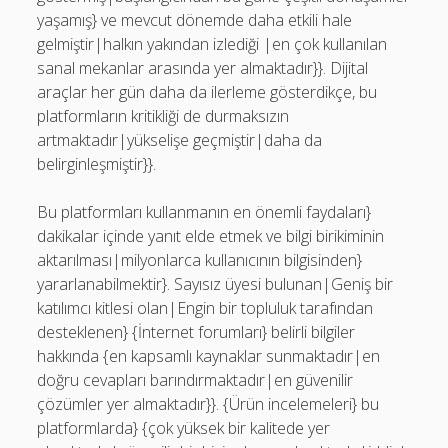
yaşamış} ve mevcut dönemde daha etkili hale
gelmiştir|halkın yakından izlediği |en çok kullanılan
sanal mekanlar arasında yer almaktadır}}. Dijital
araçlar her gün daha da ilerleme gösterdikçe, bu
platformların kritikliği de durmaksızın
artmaktadır|yükselişe geçmiştir|daha da
belirginleşmiştir}}.
Bu platformları kullanmanın en önemli faydaları}
dakikalar içinde yanıt elde etmek ve bilgi birikiminin
aktarılması|milyonlarca kullanıcının bilgisinden}
yararlanabilmektir}. Sayısız üyesi bulunan|Geniş bir
katılımcı kitlesi olan|Engin bir topluluk tarafından
desteklenen} {İnternet forumları} belirli bilgiler
hakkında {en kapsamlı kaynaklar sunmaktadır|en
doğru cevapları barındırmaktadır|en güvenilir
çözümler yer almaktadır}}. {Ürün incelemeleri} bu
platformlarda} {çok yüksek bir kalitede yer